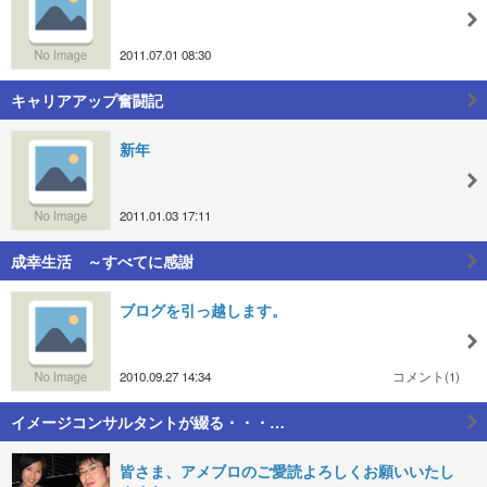
2011.07.01 08:30
キャリアアップ奮闘記
新年
2011.01.03 17:11
成幸生活 ～すべてに感謝
ブログを引っ越します。
2010.09.27 14:34
コメント(1)
イメージコンサルタントが綴る・・・…
皆さま、アメブロのご愛読よろしくお願いいたし