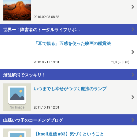
2016.02.08 08:56
世界一！障害者のトータルライフサポ…
「耳で観る」五感を使った映画の鑑賞法
2012.05.17 19:01
コメント(3)
混乱解消でスッキリ！
いつまでも幸せがつづく魔法のランプ
2011.10.19 12:31
山縣いつ子のコーチングブログ
【Itself通信 #83】気づくということ