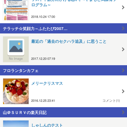
ログラム～
2018.10.24 17:00
テラッチ☆笑顔力～ふたたび2007…
最近の「過去のセクハラ追及」に思うこと
2017.12.20 07:19
フロランタンカフェ
メリークリスマス
2016.12.25 23:41
コメント(1)
山＠ＳＵＲＶの楽天日記
しゃしんのテスト