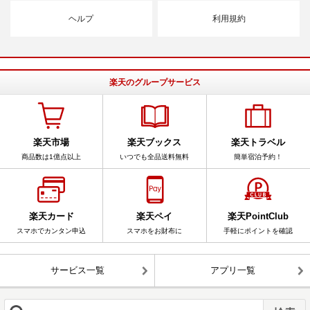
ヘルプ
利用規約
楽天のグループサービス
楽天市場
楽天ブックス
楽天トラベル
商品数は1億点以上
いつでも全品送料無料
簡単宿泊予約！
楽天カード
楽天ペイ
楽天PointClub
スマホでカンタン申込
スマホをお財布に
手軽にポイントを確認
サービス一覧
アプリ一覧