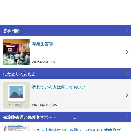
悠学日記
卒業生答辞
2026.03.03 14:01
にわとりのあたま
売れている人は何してもいい
2025.04.02 10:05
発達障害児と保護者サポート …
ラスト十数分にかける思い。~やまもと式療育プ