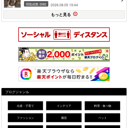
閲覧総数 2582
2026.08.05 19:44
もっと見る
ブログジャンル
出産・子育て
インテリア
料理・食べ物
ファッション
園芸
ペット