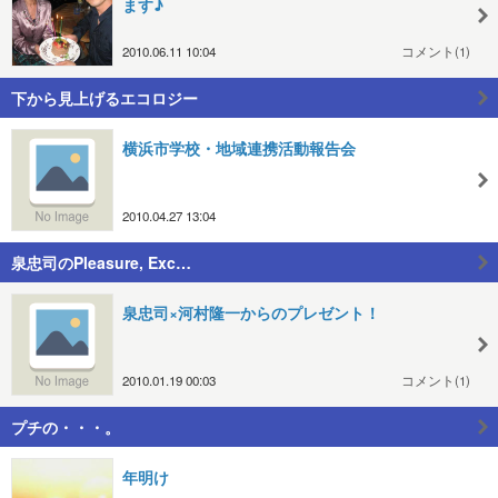
ます♪
2010.06.11 10:04
コメント(1)
下から見上げるエコロジー
横浜市学校・地域連携活動報告会
2010.04.27 13:04
泉忠司のPleasure, Exc…
泉忠司×河村隆一からのプレゼント！
2010.01.19 00:03
コメント(1)
プチの・・・。
年明け