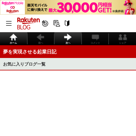
ホーム
前へ
次へ
コメント
シェア
夢を実現させる起業日記
お気に入りブログ一覧