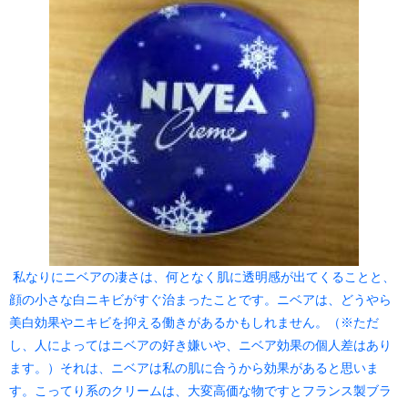
私なりにニベアの凄さは、何となく肌に透明感が出てくることと、
顔の小さな白ニキビがすぐ治まったことです。ニベアは、どうやら
美白効果やニキビを抑える働きがあるかもしれません。（※ただ
し、人によってはニベアの好き嫌いや、ニベア効果の個人差はあり
ます。）それは、ニベアは私の肌に合うから効果があると思いま
す。こってり系のクリームは、大変高価な物ですとフランス製ブラ