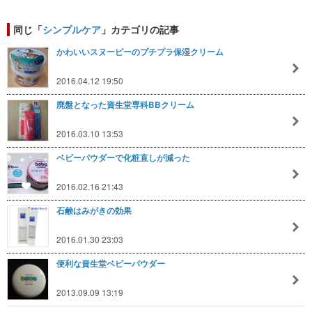
同じ「
シンプルケア
」カテゴリの記事
かわいいスヌーピーのプチプラ保湿クリーム
2016.04.12 19:50
廃盤となった資生堂専科BBクリーム
2016.03.10 13:53
ベビーパウダーで化粧直しが減った
2016.02.16 21:43
石鹸はみがきの効果
2016.01.30 23:03
便利な資生堂ベビーパウダー
2013.09.09 13:19