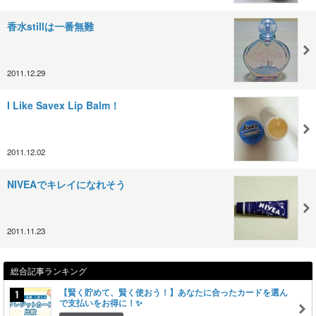
香水stillは一番無難
2011.12.29
I Like Savex Lip Balm！
2011.12.02
NIVEAでキレイになれそう
2011.11.23
総合記事ランキング
【賢く貯めて、賢く使おう！】あなたに合ったカードを選ん
で支払いをお得に！✨