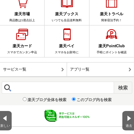
楽天市場
楽天ブックス
楽天トラベル
商品数は1億点以上
いつでも全品送料無料
簡単宿泊予約！
楽天カード
楽天ペイ
楽天PointClub
スマホでカンタン申込
スマホをお財布に
手軽にポイントを確認
サービス一覧
アプリ一覧
楽天ブログ全体を検索
このブログ内を検索
新しい
過去