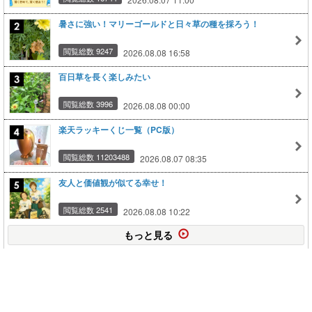
暑さに強い！マリーゴールドと日々草の種を採ろう！
閲覧総数 9247
2026.08.08 16:58
百日草を長く楽しみたい
閲覧総数 3996
2026.08.08 00:00
楽天ラッキーくじ一覧（PC版）
閲覧総数 11203488
2026.08.07 08:35
友人と価値観が似てる幸せ！
閲覧総数 2541
2026.08.08 10:22
もっと見る
このページの上に戻る