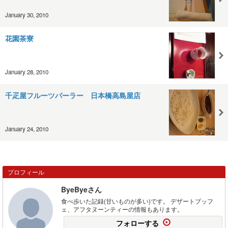
January 30, 2010
花園茶寮
January 28, 2010
千疋屋フルーツパーラー 日本橋高島屋店
January 24, 2010
プロフィール
ByeByeさん
食べ歩いた記録(甘いものが多い)です。 デザートブッフ
ェ、アフタヌーンティーの情報もあります。
フォローする