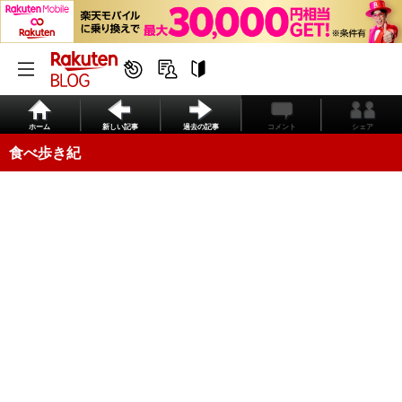
ホーム
新しい記事
過去の記事
コメント
シェア
食べ歩き紀