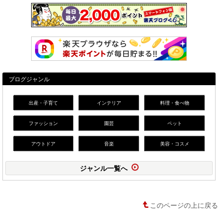
ブログジャンル
出産・子育て
インテリア
料理・食べ物
ファッション
園芸
ペット
アウトドア
音楽
美容・コスメ
ジャンル一覧へ
このページの上に戻る