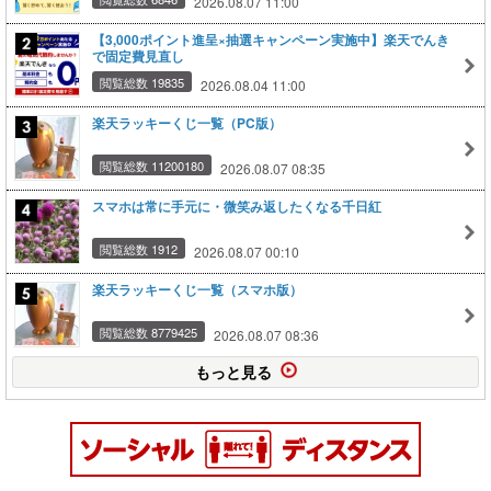
2026.08.07 11:00
【3,000ポイント進呈×抽選キャンペーン実施中】楽天でんき
で固定費見直し
閲覧総数 19835
2026.08.04 11:00
楽天ラッキーくじ一覧（PC版）
閲覧総数 11200180
2026.08.07 08:35
スマホは常に手元に・微笑み返したくなる千日紅
閲覧総数 1912
2026.08.07 00:10
楽天ラッキーくじ一覧（スマホ版）
閲覧総数 8779425
2026.08.07 08:36
もっと見る