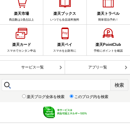
楽天市場
楽天ブックス
楽天トラベル
商品数は1億点以上
いつでも全品送料無料
簡単宿泊予約！
楽天カード
楽天ペイ
楽天PointClub
スマホでカンタン申込
スマホをお財布に
手軽にポイントを確認
サービス一覧
アプリ一覧
楽天ブログ全体を検索
このブログ内を検索