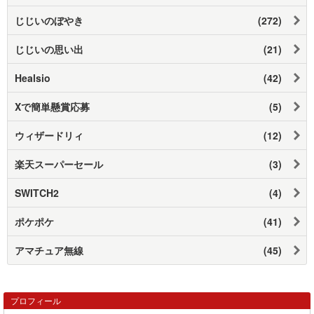
じじいのぼやき
(272)
じじいの思い出
(21)
Healsio
(42)
Xで簡単懸賞応募
(5)
ウィザードリィ
(12)
楽天スーパーセール
(3)
SWITCH2
(4)
ポケポケ
(41)
アマチュア無線
(45)
プロフィール