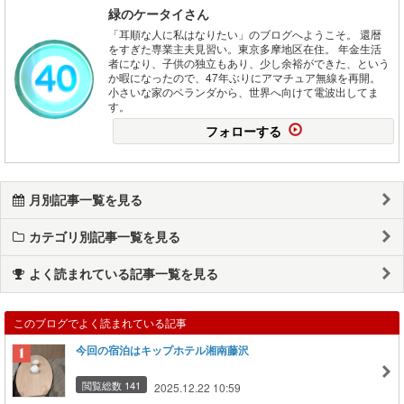
緑のケータイさん
「耳順な人に私はなりたい」のブログへようこそ。 還暦
をすぎた専業主夫見習い。東京多摩地区在住。 年金生活
者になり、子供の独立もあり、少し余裕ができた、という
か暇になったので、47年ぶりにアマチュア無線を再開。
小さいな家のベランダから、世界へ向けて電波出してま
す。
フォローする
月別記事一覧を見る
カテゴリ別記事一覧を見る
よく読まれている記事一覧を見る
このブログでよく読まれている記事
今回の宿泊はキップホテル湘南藤沢
閲覧総数 141
2025.12.22 10:59