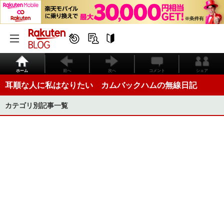
ホーム
前へ
次へ
コメント
シェア
耳順な人に私はなりたい カムバックハムの無線日記
カテゴリ別記事一覧