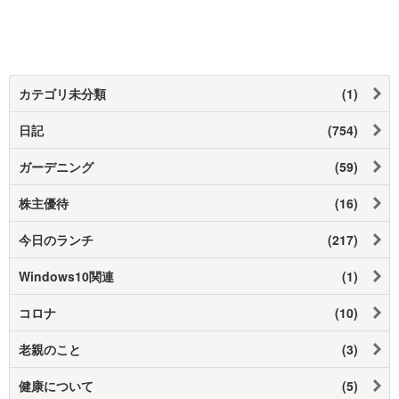
カテゴリ未分類
(1)
日記
(754)
ガーデニング
(59)
株主優待
(16)
今日のランチ
(217)
Windows10関連
(1)
コロナ
(10)
老親のこと
(3)
健康について
(5)