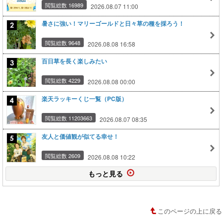
閲覧総数 16989
2026.08.07 11:00
暑さに強い！マリーゴールドと日々草の種を採ろう！
閲覧総数 9648
2026.08.08 16:58
百日草を長く楽しみたい
閲覧総数 4229
2026.08.08 00:00
楽天ラッキーくじ一覧（PC版）
閲覧総数 11203663
2026.08.07 08:35
友人と価値観が似てる幸せ！
閲覧総数 2609
2026.08.08 10:22
もっと見る
このページの上に戻る