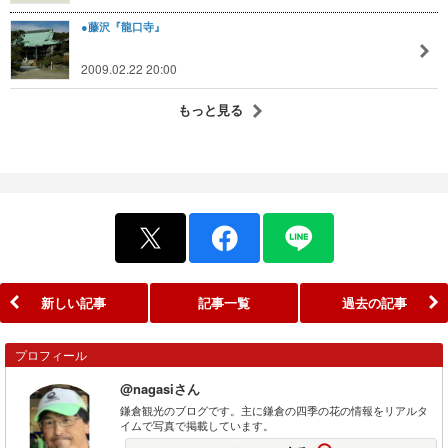
●藤沢『龍口寺』
2009.02.22 20:00
もっと見る
新しい記事
記事一覧
過去の記事
プロフィール
@nagasiさん
鎌倉観光のブログです。主に鎌倉の四季の花の情報をリアルタ
イムで写真で掲載しています。