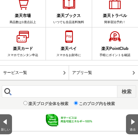
楽天市場
楽天ブックス
楽天トラベル
商品数は1億点以上
いつでも全品送料無料
簡単宿泊予約！
楽天カード
楽天ペイ
楽天PointClub
スマホでカンタン申込
スマホをお財布に
手軽にポイントを確認
サービス一覧
アプリ一覧
楽天ブログ全体を検索
このブログ内を検索
新しい
過去