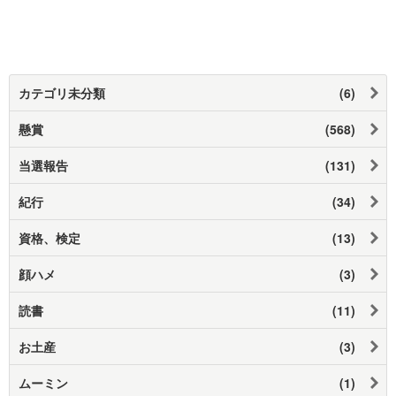
カテゴリ未分類
(6)
懸賞
(568)
当選報告
(131)
紀行
(34)
資格、検定
(13)
顔ハメ
(3)
読書
(11)
お土産
(3)
ムーミン
(1)