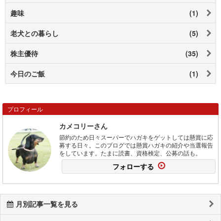
趣味
(1)
老犬との暮らし
(5)
株主優待
(35)
今日のご飯
(1)
プロフィール
カメコリーさん
節約のため日々スーパーでハガキをゲットしては懸賞に応
募する日々。このブログでは懸賞ハガキの紹介や当選報告
をしています。たまに読書、資格検定、公募の話も。
フォローする
月別記事一覧を見る