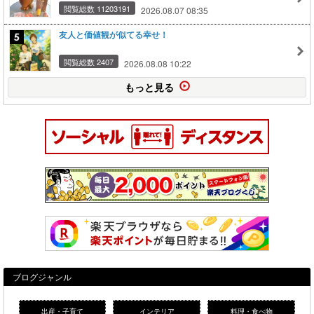
閲覧総数 11203191
2026.08.07 08:35
友人と価値観が似てる幸せ！
閲覧総数 2407
2026.08.08 10:22
もっと見る
ブログジャンル
出産・子育て
インテリア
料理・食べ物