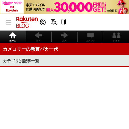
ホーム
前へ
次へ
コメント
シェア
カメコリーの懸賞バカ一代
カテゴリ別記事一覧