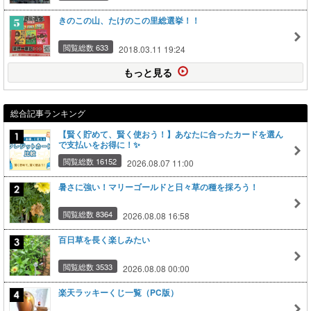
きのこの山、たけのこの里総選挙！！
閲覧総数 633
2018.03.11 19:24
もっと見る
総合記事ランキング
【賢く貯めて、賢く使おう！】あなたに合ったカードを選ん
で支払いをお得に！✨
閲覧総数 16152
2026.08.07 11:00
暑さに強い！マリーゴールドと日々草の種を採ろう！
閲覧総数 8364
2026.08.08 16:58
百日草を長く楽しみたい
閲覧総数 3533
2026.08.08 00:00
楽天ラッキーくじ一覧（PC版）