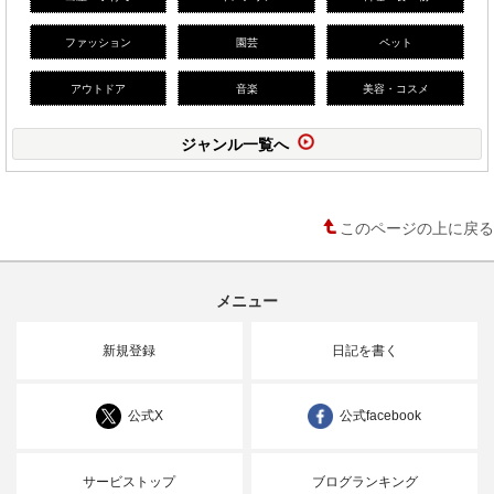
ファッション
園芸
ペット
アウトドア
音楽
美容・コスメ
ジャンル一覧へ
このページの上に戻る
メニュー
新規登録
日記を書く
公式X
公式facebook
サービストップ
ブログランキング