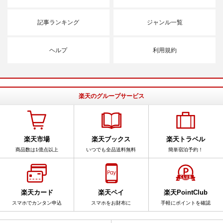
記事ランキング
ジャンル一覧
ヘルプ
利用規約
楽天のグループサービス
楽天市場
楽天ブックス
楽天トラベル
商品数は1億点以上
いつでも全品送料無料
簡単宿泊予約！
楽天カード
楽天ペイ
楽天PointClub
スマホでカンタン申込
スマホをお財布に
手軽にポイントを確認