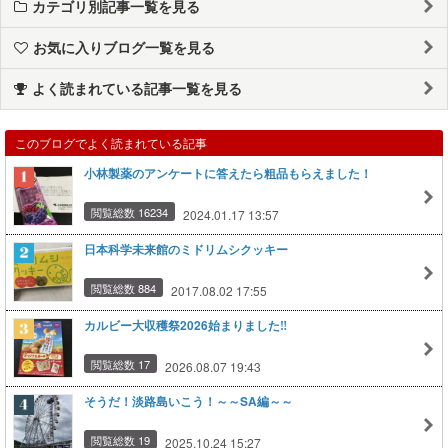
カテゴリ別記事一覧を見る
お気に入りブログ一覧を見る
よく読まれている記事一覧を見る
このブログでよく読まれている記事
小林製薬のアンケートに答えたら粗品もらえました！
閲覧総数 16234
2024.01.17 13:57
日本科学未来館のミドリムシクッキー
閲覧総数 884
2017.08.02 17:55
カルビー大収穫祭2026始まりました‼️
閲覧総数 17
2026.08.07 19:43
そうだ！淡路島いこう！～～SA編～～
閲覧総数 19
2025.10.24 15:27