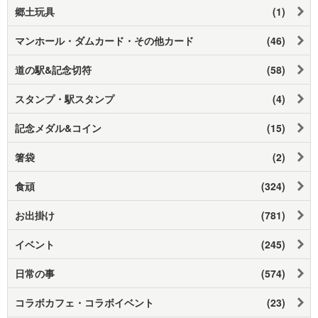
郷土玩具
(1)
マンホール・ダムカード・その他カード
(46)
道の駅&記念切符
(58)
スタンプ・駅スタンプ
(4)
記念メダル&コイン
(15)
箸袋
(2)
食頑
(324)
お出掛け
(781)
イベント
(245)
日常の事
(574)
コラボカフェ・コラボイベント
(23)