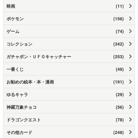
映画
(11)
ポケモン
(156)
ゲーム
(74)
コレクション
(342)
ガチャポン・ＵＦＯキャッチャー
(253)
一番くじ
(49)
お勧めの絵本・本・漫画
(191)
ゆるキャラ
(29)
神羅万象チョコ
(56)
ドラゴンクエスト
(78)
その他カード
(248)