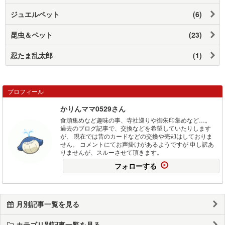
ジュエルペット
(6)
昆虫＆ペット
(23)
忍たま乱太郎
(1)
プロフィール
かりんママ0529さん
食頑集めなど趣味の事、寺社巡りや御朱印集めなど…。
過去のブログ記事で、交換などを希望していたりします
が、 現在では昔のカードなどの交換や売却はしておりま
せん。 コメントにてお声掛けがあるようですが 申し訳あ
りませんが、スルーさせて頂きます。
フォローする
月別記事一覧を見る
カテゴリ別記事一覧を見る