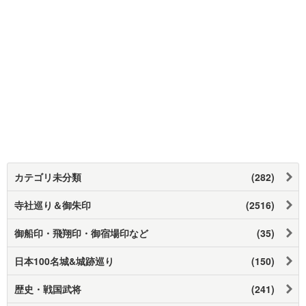
カテゴリ未分類
(282)
寺社巡り＆御朱印
(2516)
御船印・飛翔印・御宿場印など
(35)
日本100名城&城跡巡り
(150)
歴史・戦国武将
(241)