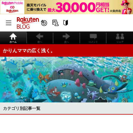
ホーム
前へ
次へ
コメント
シェア
かりんママの広く浅く。
カテゴリ別記事一覧