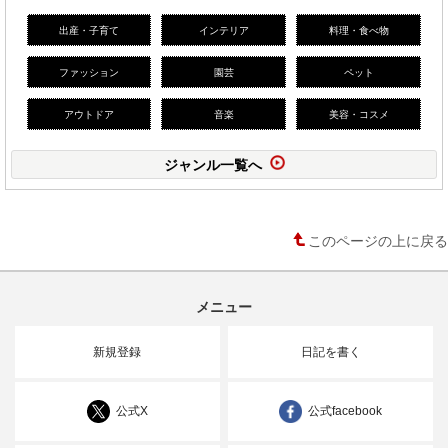
出産・子育て
インテリア
料理・食べ物
ファッション
園芸
ペット
アウトドア
音楽
美容・コスメ
ジャンル一覧へ
このページの上に戻る
メニュー
新規登録
日記を書く
公式X
公式facebook