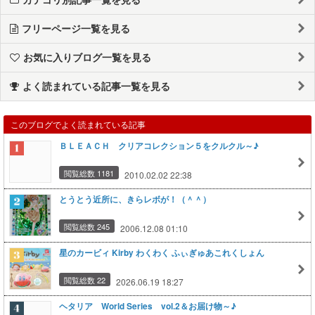
フリーページ一覧を見る
お気に入りブログ一覧を見る
よく読まれている記事一覧を見る
このブログでよく読まれている記事
ＢＬＥＡＣＨ クリアコレクション５をクルクル～♪
閲覧総数 1181
2010.02.02 22:38
とうとう近所に、きらレボが！（＾＾）
閲覧総数 245
2006.12.08 01:10
星のカービィ Kirby わくわく ふぃぎゅあこれくしょん
閲覧総数 22
2026.06.19 18:27
ヘタリア World Series vol.2＆お届け物～♪