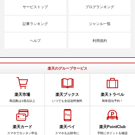
サービストップ
ブログランキング
記事ランキング
ジャンル一覧
ヘルプ
利用規約
楽天のグループサービス
楽天市場
楽天ブックス
楽天トラベル
商品数は1億点以上
いつでも全品送料無料
簡単宿泊予約！
楽天カード
楽天ペイ
楽天PointClub
スマホでカンタン申込
スマホをお財布に
手軽にポイントを確認