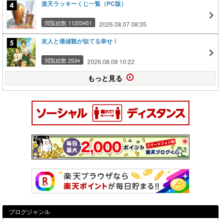
楽天ラッキーくじ一覧（PC版）
閲覧総数 11203451
2026.08.07 08:35
友人と価値観が似てる幸せ！
閲覧総数 2534
2026.08.08 10:22
もっと見る
ブログジャンル