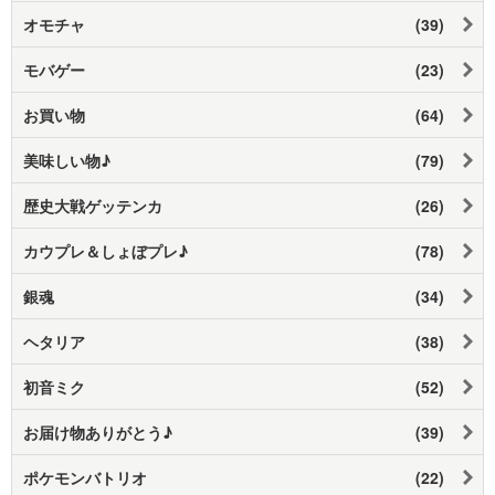
オモチャ
(39)
モバゲー
(23)
お買い物
(64)
美味しい物♪
(79)
歴史大戦ゲッテンカ
(26)
カウプレ＆しょぼプレ♪
(78)
銀魂
(34)
ヘタリア
(38)
初音ミク
(52)
お届け物ありがとう♪
(39)
ポケモンバトリオ
(22)