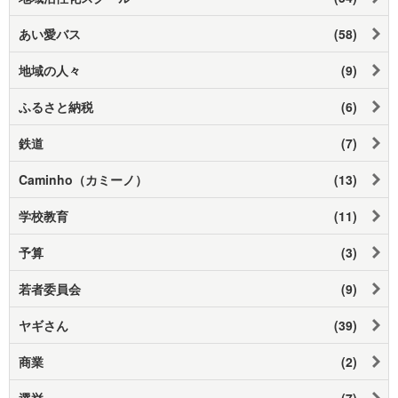
あい愛バス
(58)
地域の人々
(9)
ふるさと納税
(6)
鉄道
(7)
Caminho（カミーノ）
(13)
学校教育
(11)
予算
(3)
若者委員会
(9)
ヤギさん
(39)
商業
(2)
選挙
(7)