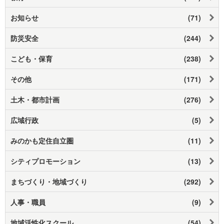
お知らせ
(71)
防災安全
(244)
こども・保育
(238)
その他
(171)
土木・都市計画
(276)
広域行政
(5)
みのかも定住自立圏
(11)
シティプロモーション
(13)
まちづくり・地域づくり
(292)
人事・職員
(9)
地域活性化スクール
(54)