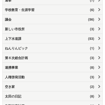
学校教育・生涯学習
(6)
議会
(56)
新しい市役所
(3)
上下水道課
(53)
ねんりんピック
(1)
第６次総合計画
(3)
連携事業
(8)
人権啓発活動
(3)
空き家
(2)
太田の日記
(8)