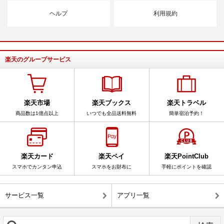
ヘルプ
利用規約
楽天のグループサービス
楽天市場
楽天ブックス
楽天トラベル
商品数は1億点以上
いつでも全品送料無料
簡単宿泊予約！
楽天カード
楽天ペイ
楽天PointClub
スマホでカンタン申込
スマホをお財布に
手軽にポイントを確認
サービス一覧
アプリ一覧