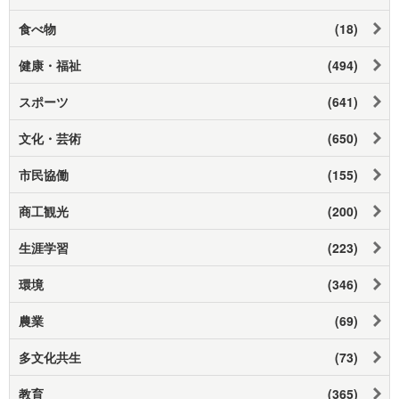
食べ物
(18)
健康・福祉
(494)
スポーツ
(641)
文化・芸術
(650)
市民協働
(155)
商工観光
(200)
生涯学習
(223)
環境
(346)
農業
(69)
多文化共生
(73)
教育
(365)