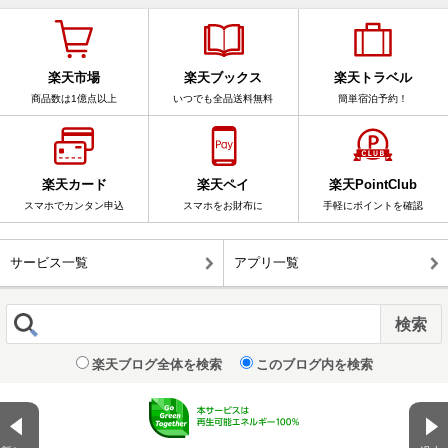
楽天市場
楽天ブックス
楽天トラベル
商品数は1億点以上
いつでも全品送料無料
簡単宿泊予約！
楽天カード
楽天ペイ
楽天PointClub
スマホでカンタン申込
スマホをお財布に
手軽にポイントを確認
サービス一覧
アプリ一覧
楽天ブログ全体を検索
このブログ内を検索