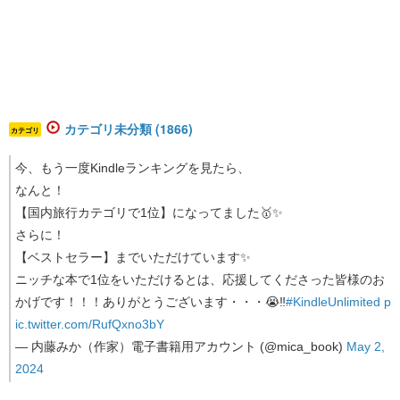
カテゴリ未分類 (1866)
カテゴリ
今、もう一度Kindleランキングを見たら、
なんと！
【国内旅行カテゴリで1位】になってました🥇✨
さらに！
【ベストセラー】までいただけています✨
ニッチな本で1位をいただけるとは、応援してくださった皆様のお
かげです！！！ありがとうございます・・・😭‼️
#KindleUnlimited
p
ic.twitter.com/RufQxno3bY
— 内藤みか（作家）電子書籍用アカウント (@mica_book)
May 2,
2024