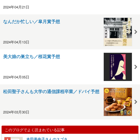
2024年04月21日
なんだか忙しい／皐月賞予想
2024年04月13日
美大娘の巣立ち／桜花賞予想
2024年04月05日
松田聖子さんも大学の通信課程卒業／ドバイ予想
2024年03月30日
このブログでよく読まれている記事
本田美奈子さんのスゴさ。