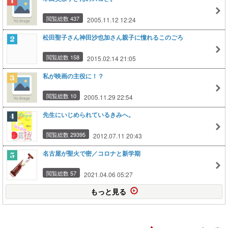
閲覧総数 437
2005.11.12 12:24
松田聖子さん神田沙也加さん親子に憧れるこのごろ
閲覧総数 158
2015.02.14 21:05
私が映画の主役に！？
閲覧総数 10
2005.11.29 22:54
先生にいじめられているきみへ。
閲覧総数 29395
2012.07.11 20:43
名古屋が聖火で密／コロナと新学期
閲覧総数 57
2021.04.06 05:27
もっと見る