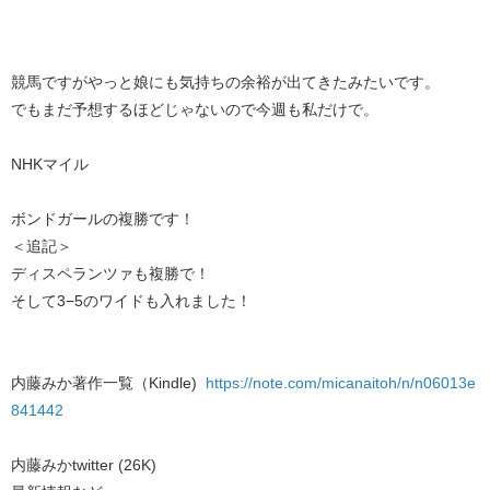
競馬ですがやっと娘にも気持ちの余裕が出てきたみたいです。
でもまだ予想するほどじゃないので今週も私だけで。
NHKマイル
ボンドガールの複勝です！
＜追記＞
ディスペランツァも複勝で！
そして3−5のワイドも入れました！
内藤みか著作一覧（Kindle)
https://note.com/micanaitoh/n/n06013e
841442
内藤みかtwitter (26K)