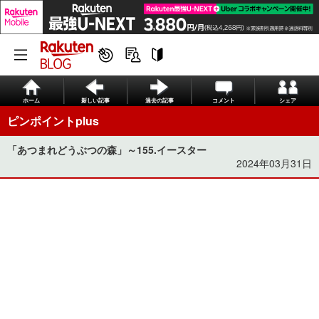
ホーム
新しい記事
過去の記事
コメント
シェア
ピンポイントplus
「あつまれどうぶつの森」～155.イースター
2024年03月31日