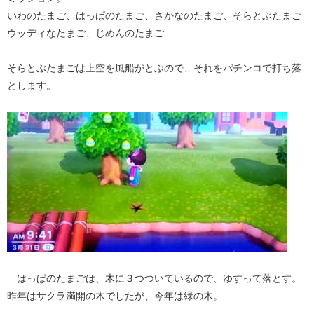
いわのたまご、はっぱのたまご、さかなのたまご、そらとぶたまご
ウッディなたまご、じめんのたまご
そらとぶたまごは上空を風船がとぶので、それをパチンコで打ち落
とします。
はっぱのたまごは、木に３つついているので、ゆすって落とす。
昨年はサクラ満開の木でしたが、今年は緑の木。