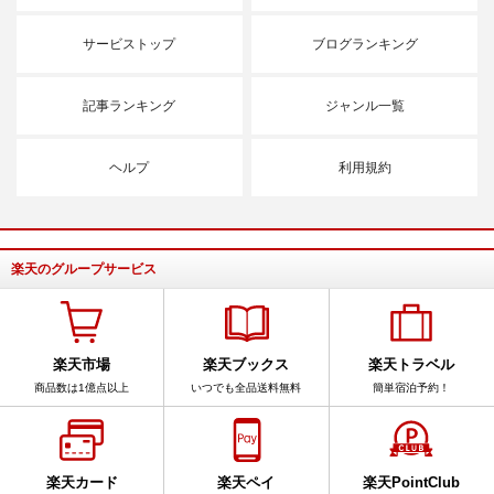
サービストップ
ブログランキング
記事ランキング
ジャンル一覧
ヘルプ
利用規約
楽天のグループサービス
楽天市場
楽天ブックス
楽天トラベル
商品数は1億点以上
いつでも全品送料無料
簡単宿泊予約！
楽天カード
楽天ペイ
楽天PointClub