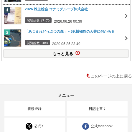
2026 株主総会 コナミグループ株式会社
閲覧総数 17170
2026.06.26 00:39
「あつまれどうぶつの森」～59.博物館の天井に何かある
閲覧総数 3183
2020.05.25 23:49
もっと見る
このページの上に戻る
メニュー
新規登録
日記を書く
公式X
公式facebook