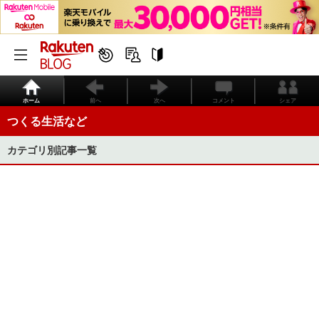
ホーム
前へ
次へ
コメント
シェア
つくる生活など
カテゴリ別記事一覧