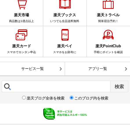
楽天市場
楽天ブックス
楽天トラベル
商品数は1億点以上
いつでも全品送料無料
簡単宿泊予約！
楽天カード
楽天ペイ
楽天PointClub
スマホでカンタン申込
スマホをお財布に
手軽にポイントを確認
サービス一覧
アプリ一覧
楽天ブログ全体を検索
このブログ内を検索