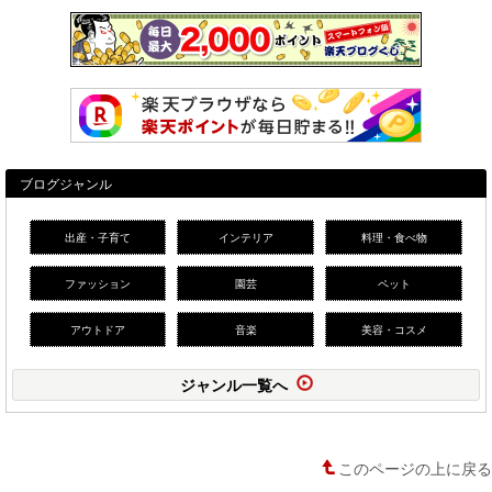
ブログジャンル
出産・子育て
インテリア
料理・食べ物
ファッション
園芸
ペット
アウトドア
音楽
美容・コスメ
ジャンル一覧へ
このページの上に戻る