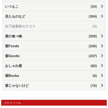
いつもこ
(34)
見たものなど
(354)
以下改装前カテゴリ
(0)
紫の食べ物
(205)
紫Foods
(230)
紫Goods
(237)
おしゃれ紫
(82)
紫Books
(6)
紫じゃないけど
(16)
プロフィール