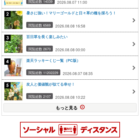
閲覧総数 14039
2026.08.07 11:00
暑さに強い！マリーゴールドと日々草の種を採ろう！
閲覧総数 6569
2026.08.08 16:58
百日草を長く楽しみたい
閲覧総数 2670
2026.08.08 00:00
楽天ラッキーくじ一覧（PC版）
閲覧総数 11202229
2026.08.07 08:35
友人と価値観が似てる幸せ！
閲覧総数 2107
2026.08.08 10:22
もっと見る