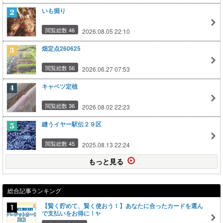
いも掘り
閲覧総数 46
2026.08.05 22:10
畑定点260625
閲覧総数 56
2026.06.27 07:53
キャベツ定植
閲覧総数 36
2026.08.02 22:23
縫うイヤー駅伝２９区
閲覧総数 45
2025.08.13 22:24
もっと見る
総合記事ランキング
【賢く貯めて、賢く使おう！】あなたに合ったカードを選ん
で支払いをお得に！✨