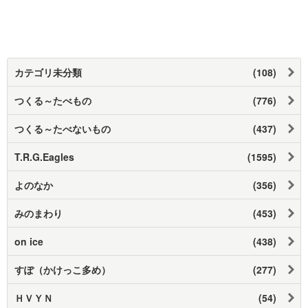
カテゴリ未分類
(108)
つくる～たべもの
(776)
つくる～たべないもの
(437)
T.R.G.Eagles
(1595)
よのなか
(356)
みのまわり
(453)
on ice
(438)
すぽ（かけっこ多め）
(277)
ＨＶＹＮ
(54)