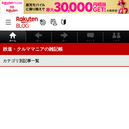
ホーム
前へ
次へ
コメント
シェア
鉄道・クルママニアの雑記帳
カテゴリ別記事一覧