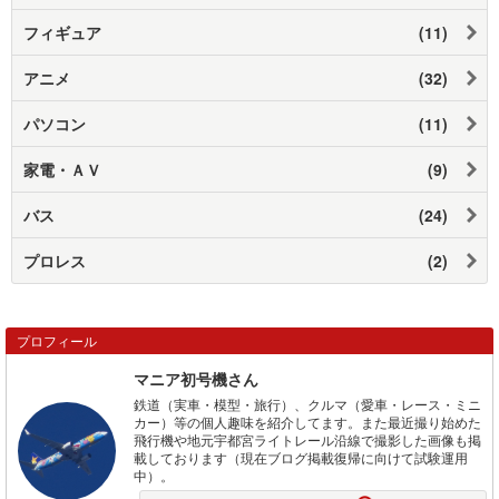
フィギュア
(11)
アニメ
(32)
パソコン
(11)
家電・ＡＶ
(9)
バス
(24)
プロレス
(2)
プロフィール
マニア初号機さん
鉄道（実車・模型・旅行）、クルマ（愛車・レース・ミニ
カー）等の個人趣味を紹介してます。また最近撮り始めた
飛行機や地元宇都宮ライトレール沿線で撮影した画像も掲
載しております（現在ブログ掲載復帰に向けて試験運用
中）。