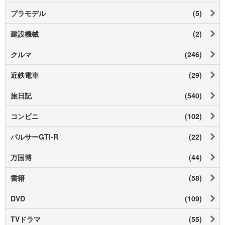
プラモデル
(5)
建設機械
(2)
クルマ
(246)
近鉄電車
(29)
旅日記
(540)
コンビニ
(102)
パルサーGTI-R
(22)
万国博
(44)
書籍
(58)
DVD
(109)
TVドラマ
(55)