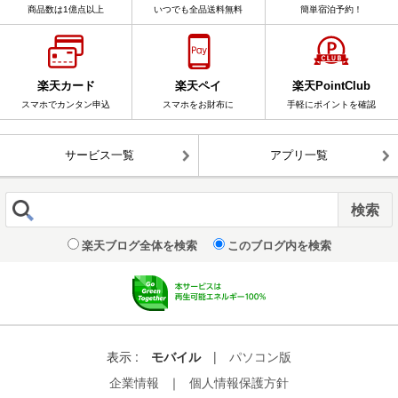
商品数は1億点以上
いつでも全品送料無料
簡単宿泊予約！
楽天カード
楽天ペイ
楽天PointClub
スマホでカンタン申込
スマホをお財布に
手軽にポイントを確認
サービス一覧
アプリ一覧
楽天ブログ全体を検索
このブログ内を検索
表示 :
モバイル
|
パソコン版
企業情報
｜
個人情報保護方針