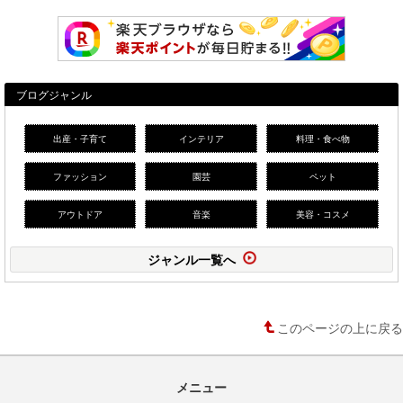
ブログジャンル
出産・子育て
インテリア
料理・食べ物
ファッション
園芸
ペット
アウトドア
音楽
美容・コスメ
ジャンル一覧へ
このページの上に戻る
メニュー