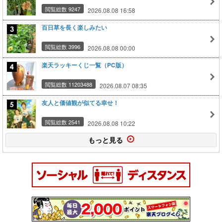
閲覧総数 9247
2026.08.08 16:58
百日草を長く楽しみたい
閲覧総数 3996
2026.08.08 00:00
楽天ラッキーくじ一覧（PC版）
閲覧総数 11203488
2026.08.07 08:35
友人と価値観が似てる幸せ！
閲覧総数 2541
2026.08.08 10:22
もっと見る