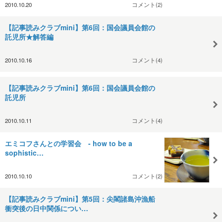
2010.10.20
コメント(2)
【記事読みクラブmini】第6回：国会議員会館の
託児所★解答編
2010.10.16
コメント(4)
【記事読みクラブmini】第6回：国会議員会館の
託児所
2010.10.11
コメント(4)
エミコフさんとの学習会 - how to be a
sophistic…
2010.10.10
コメント(2)
【記事読みクラブmini】第5回：尖閣諸島沖漁船
衝突後の日中関係につい…