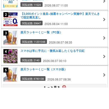
閲覧総数 11524
2026.08.07 11:00
【3,000ポイント進呈×抽選キャンペーン実施中】楽天でんき
で固定費見直し
閲覧総数 20647
2026.08.04 11:00
楽天ラッキーくじ一覧（PC版）
閲覧総数 11201048
2026.08.07 08:35
スマホは常に手元に・微笑み返したくなる千日紅
閲覧総数 2140
2026.08.07 00:10
楽天ラッキーくじ一覧（スマホ版）
閲覧総数 8780139
2026.08.07 08:36
もっと見る
このページの上に戻る