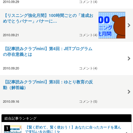
2010.09.29
コメント(4)
【リスニング強化月間】100時間ごとの「達成お
めでとうバナー」バナーに…
2010.09.21
コメント(4)
【記事読みクラブmini】第4回：JETプログラム
の存在意義とは
2010.09.20
コメント(4)
【記事読みクラブmini】第3回：ゆとり教育の反
動（解答編）
2010.09.16
コメント(5)
総合記事ランキング
【賢く貯めて、賢く使おう！】あなたに合ったカードを選ん
で支払いをお得に！✨