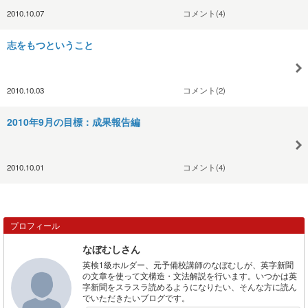
2010.10.07
コメント(4)
志をもつということ
2010.10.03
コメント(2)
2010年9月の目標：成果報告編
2010.10.01
コメント(4)
プロフィール
なぼむしさん
英検1級ホルダー、元予備校講師のなぼむしが、英字新聞
の文章を使って文構造・文法解説を行います。いつかは英
字新聞をスラスラ読めるようになりたい、そんな方に読ん
でいただきたいブログです。