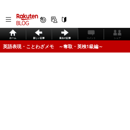
ホーム
新しい記事
過去の記事
コメント
シェア
英語表現・ことわざメモ ～奪取・英検1級編～