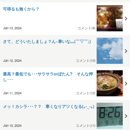
可得るも無くから？
Jan 13, 2024
コメント(9)
さて、どういたしましょ？ん~寒いな｡｡(￣▽￣;)
Jan 12, 2024
コメント(10)
最高？最低でも･･･サラサラorぼたん? そんな押
し･･･
Jan 11, 2024
コメント(12)
メッ！カシラ･･･？？ 寒くなりアツくなる(｡-_-｡)
Jan 10, 2024
コメント(11)