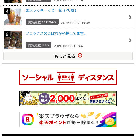
楽天ラッキーくじ一覧（PC版）
閲覧総数 11199474
2026.08.07 08:35
フロックスのこぼれが発芽してます。
閲覧総数 3309
2026.08.05 19:44
もっと見る