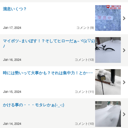
溜息いくつ？
Jan 17, 2024
コメント(9)
マイボツ~まいぼす！？そしてヒローだぁ~ヾ(≧▽≦)
ﾉ
Jan 16, 2024
コメント(13)
時には勢いって大事かも？それは集中力！とか･･･
Jan 15, 2024
コメント(11)
かける事の・・・モタレかぁ(-_-;)
Jan 14, 2024
コメント(10)