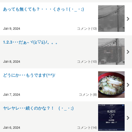
あっても無くても？・・・くさっ！(・_・;)
Jan 9, 2024
コメント(13)
1.2.3･･･だぁ~ヾ(≧▽≦)ﾉ。。。
Jan 8, 2024
コメント(10)
どうにか･･･もうでます(^^)/
Jan 7, 2024
コメント(8)
ヤレヤレ･･･続くのかな？！ (・_・;)
Jan 6, 2024
コメント(14)