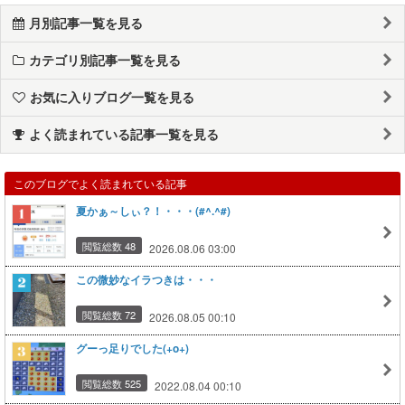
月別記事一覧を見る
カテゴリ別記事一覧を見る
お気に入りブログ一覧を見る
よく読まれている記事一覧を見る
このブログでよく読まれている記事
夏かぁ～しぃ？！・・・(#^.^#)
閲覧総数 48
2026.08.06 03:00
この微妙なイラつきは・・・
閲覧総数 72
2026.08.05 00:10
グーっ足りでした(+o+)
閲覧総数 525
2022.08.04 00:10