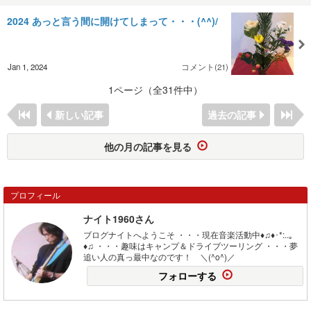
2024 あっと言う間に開けてしまって・・・(^^)/
Jan 1, 2024
コメント(21)
1ページ（全31件中）
新しい記事
過去の記事
他の月の記事を見る
プロフィール
ナイト1960さん
ブログナイトへようこそ ・・・現在音楽活動中♦♫♦･*:..｡
♦♫ ・・・趣味はキャンプ＆ドライブツーリング ・・・夢
追い人の真っ最中なのです！ ＼(^o^)／
フォローする