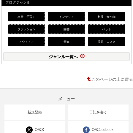
ブログジャンル
出産・子育て
インテリア
料理・食べ物
ファッション
園芸
ペット
アウトドア
音楽
美容・コスメ
ジャンル一覧へ
このページの上に戻る
メニュー
新規登録
日記を書く
公式X
公式facebook