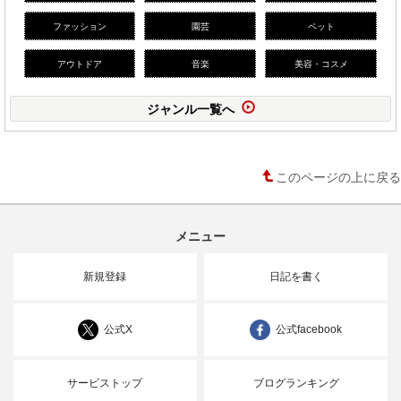
ファッション
園芸
ペット
アウトドア
音楽
美容・コスメ
ジャンル一覧へ
このページの上に戻る
メニュー
新規登録
日記を書く
公式X
公式facebook
サービストップ
ブログランキング