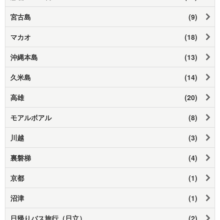
宮古島
(9)
マカオ
(18)
沖縄本島
(13)
久米島
(14)
高雄
(20)
モアルボアル
(8)
川越
(3)
裏磐梯
(4)
京都
(1)
沼津
(1)
日帰りバス旅行（日立）
(2)