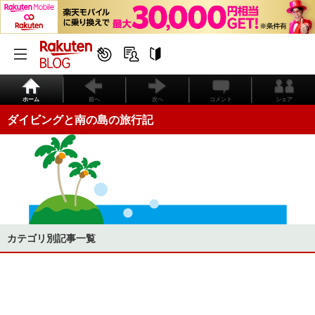
ホーム
前へ
次へ
コメント
シェア
ダイビングと南の島の旅行記
カテゴリ別記事一覧