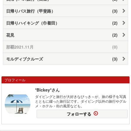
日帰りバス旅行（甲斐路）
(3)
日帰りハイキング（巾着田）
(2)
花見
(2)
那覇2021.11月
(0)
モルディブクルーズ
(3)
プロフィール
*Bickey*さん
ダイビングと旅行が大好きなびっき～が、旅の様子を写真
とともに綴った旅行記です。ダイビング以外の旅行やグル
メ・ホテル・街の風景なども。
フォローする