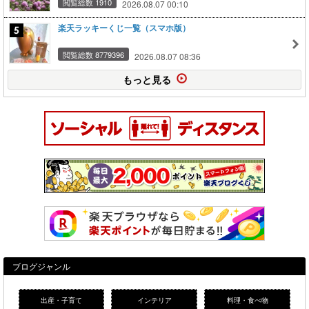
閲覧総数 1910
2026.08.07 00:10
楽天ラッキーくじ一覧（スマホ版）
閲覧総数 8779396
2026.08.07 08:36
もっと見る
ブログジャンル
出産・子育て
インテリア
料理・食べ物