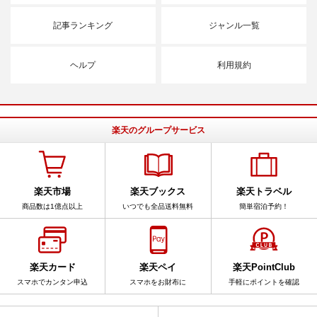
記事ランキング
ジャンル一覧
ヘルプ
利用規約
楽天のグループサービス
楽天市場
楽天ブックス
楽天トラベル
商品数は1億点以上
いつでも全品送料無料
簡単宿泊予約！
楽天カード
楽天ペイ
楽天PointClub
スマホでカンタン申込
スマホをお財布に
手軽にポイントを確認