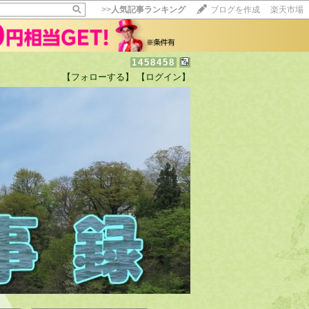
>>
人気記事ランキング
ブログを作成
楽天市場
1458458
【フォローする】
【ログイン】