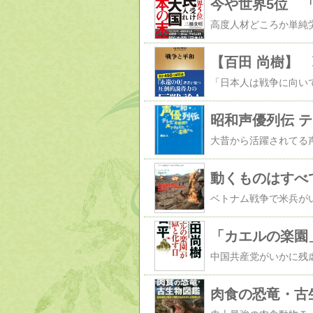
【百田 尚樹】
昭和声優列伝 
動くものはすべ
「カエルの楽園