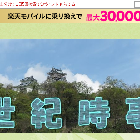
ト山分け！1日5回検索で1ポイントもらえる