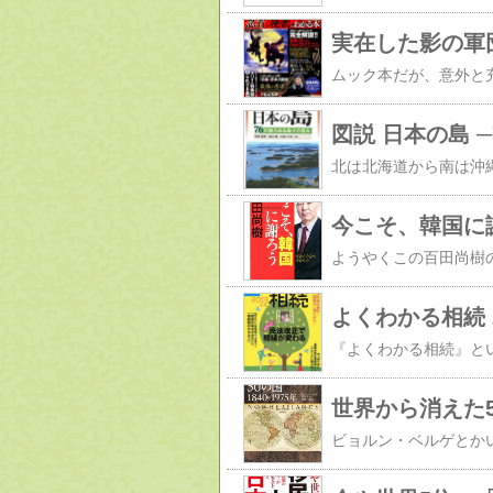
図説 日本の島 
今こそ、韓国に
よくわかる相続 
世界から消えた50の