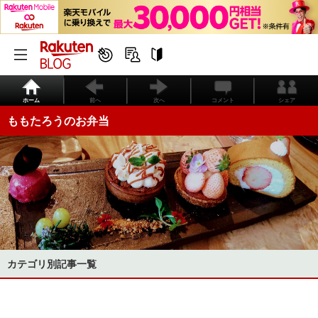
ホーム
前へ
次へ
コメント
シェア
ももたろうのお弁当
カテゴリ別記事一覧