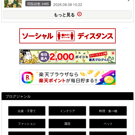
閲覧総数 2485
2026.08.08 10:22
もっと見る
ブログジャンル
出産・子育て
インテリア
料理・食べ物
ファッション
園芸
ペット