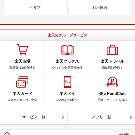
ヘルプ
利用規約
楽天のグループサービス
楽天市場
楽天ブックス
楽天トラベル
商品数は1億点以上
いつでも全品送料無料
簡単宿泊予約！
楽天カード
楽天ペイ
楽天PointClub
スマホでカンタン申込
スマホをお財布に
手軽にポイントを確認
サービス一覧
アプリ一覧