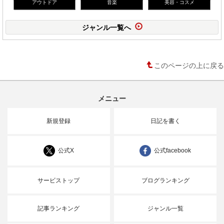
アウトドア
音楽
美容・コスメ
ジャンル一覧へ
このページの上に戻る
メニュー
新規登録
日記を書く
公式X
公式facebook
サービストップ
ブログランキング
記事ランキング
ジャンル一覧