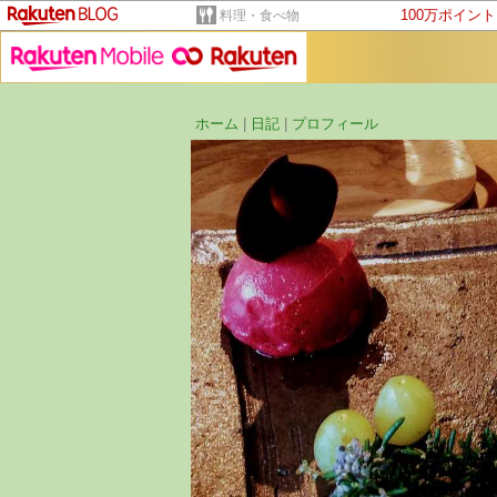
100万ポイン
料理・食べ物
ホーム
|
日記
|
プロフィール