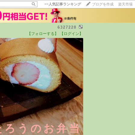
>>
人気記事ランキング
ブログを作成
楽天市場
6327228
【フォローする】
【ログイン】
たろうのお弁当