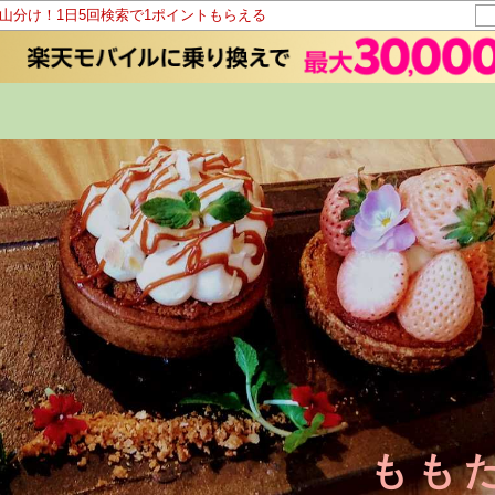
ト山分け！1日5回検索で1ポイントもらえる
もも