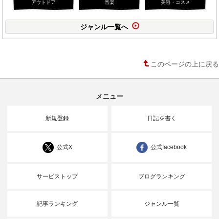
アウトドア
音楽
美容・コスメ
ジャンル一覧へ
このページの上に戻る
メニュー
新規登録
日記を書く
公式X
公式facebook
サービストップ
ブログランキング
記事ランキング
ジャンル一覧