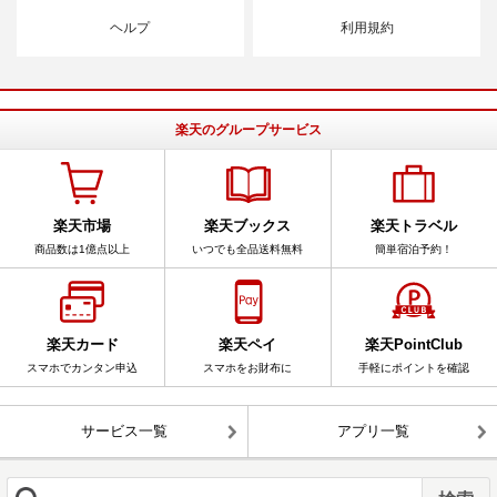
ヘルプ
利用規約
楽天のグループサービス
楽天市場
楽天ブックス
楽天トラベル
商品数は1億点以上
いつでも全品送料無料
簡単宿泊予約！
楽天カード
楽天ペイ
楽天PointClub
スマホでカンタン申込
スマホをお財布に
手軽にポイントを確認
サービス一覧
アプリ一覧