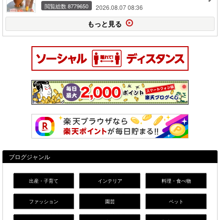
閲覧総数 8779650
2026.08.07 08:36
もっと見る
ブログジャンル
出産・子育て
インテリア
料理・食べ物
ファッション
園芸
ペット