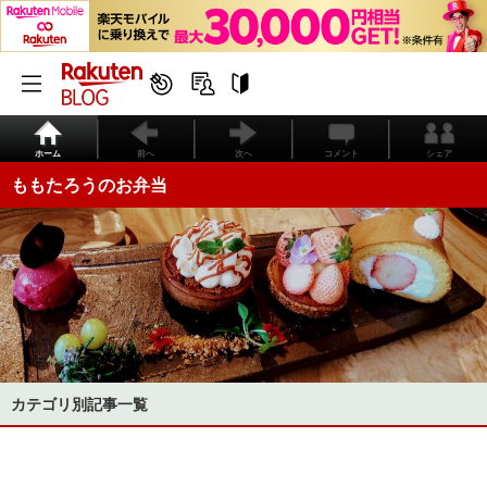
ホーム
前へ
次へ
コメント
シェア
ももたろうのお弁当
カテゴリ別記事一覧