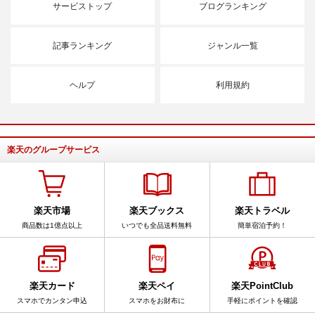
サービストップ
ブログランキング
記事ランキング
ジャンル一覧
ヘルプ
利用規約
楽天のグループサービス
楽天市場
楽天ブックス
楽天トラベル
商品数は1億点以上
いつでも全品送料無料
簡単宿泊予約！
楽天カード
楽天ペイ
楽天PointClub
スマホでカンタン申込
スマホをお財布に
手軽にポイントを確認