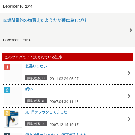
December 10, 2014
友達M目的の物買えたようだが儂に金せびり
December 9, 2014
このブログでよく読まれている記事
気乗りしない
閲覧総数 77
2011.03.29 06:27
眠い
閲覧総数 46
2007.04.30 11:45
丸1日デフラグしてました
閲覧総数 50
2007.12.15 19:17
値上げラッシュの中、値下がるものも