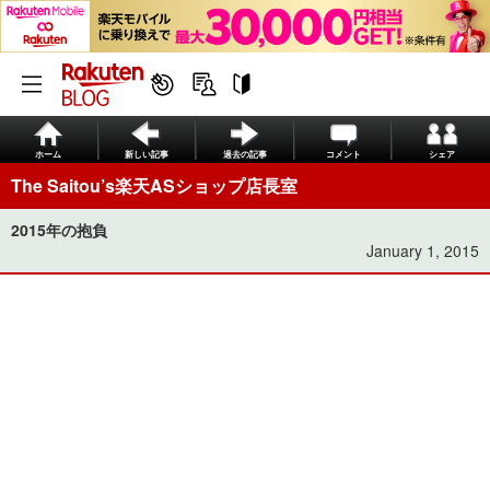
ホーム
新しい記事
過去の記事
コメント
シェア
The Saitou’s楽天ASショップ店長室
2015年の抱負
January 1, 2015