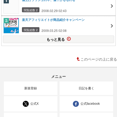
閲覧総数 2
2008.02.29 02:43
楽天アフィリエイトが商品紹介キャンペーン
閲覧総数 2
2009.03.25 02:08
もっと見る
このページの上に戻る
メニュー
新規登録
日記を書く
公式X
公式facebook