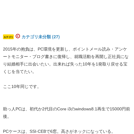
カテゴリ未分類 (27)
カテゴリ
2015年の抱負は、PC環境を更新し、ポイントメール読み・アンケ
ートモニター・ブログ書きに復帰し、就職活動を再開し正社員にな
り結婚相手に出会いたい。出来れば失った10年を1発取り戻せる宝
くじを当てたい。
ここ10年同じです。
助っ人PCは、初代か2代目のCore i3のwindows8.1再生で15000円前
後。
PCケースは、SSI-CEBで6窓。高さがネックになっている。