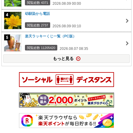
閲覧総数 4371
2026.08.09 00:00
幼馴染から電話
閲覧総数 2737
2026.08.09 00:10
楽天ラッキーくじ一覧（PC版）
閲覧総数 11205420
2026.08.07 08:35
もっと見る