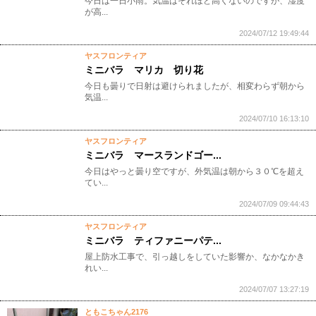
今日は一日小雨。気温はそれほど高くないのですが、湿度
が高...
2024/07/12 19:49:44
ヤスフロンティア
ミニバラ マリカ 切り花
今日も曇りで日射は避けられましたが、相変わらず朝から
気温...
2024/07/10 16:13:10
ヤスフロンティア
ミニバラ マースランドゴー...
今日はやっと曇り空ですが、外気温は朝から３０℃を超え
てい...
2024/07/09 09:44:43
ヤスフロンティア
ミニバラ ティファニーパテ...
屋上防水工事で、引っ越しをしていた影響か、なかなかき
れい...
2024/07/07 13:27:19
ともこちゃん2176