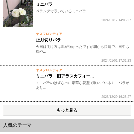
ミニバラ
ベランダで咲いているミニバラ ...
2024/01/17 14:05:27
ヤスフロンティア
正月切りバラ
今日は明け方は風が強かったですが朝から快晴で、日中も
穏や...
2024/01/01 17:31:23
ヤスフロンティア
ミニバラ 旧アラスカフォー...
ミニバラのはずなのに豪華な花型で咲いているミニバラが
あり...
2023/12/29 16:23:27
もっと見る
人気のテーマ