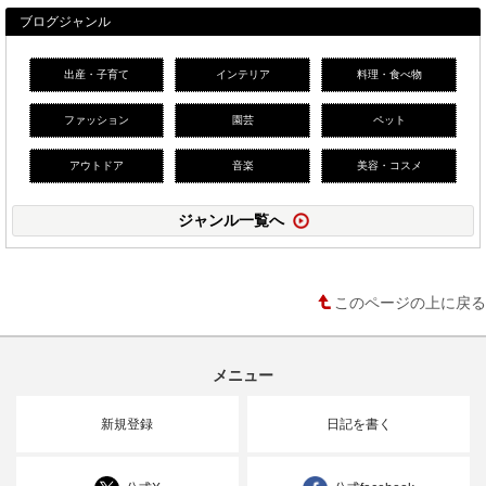
ブログジャンル
出産・子育て
インテリア
料理・食べ物
ファッション
園芸
ペット
アウトドア
音楽
美容・コスメ
ジャンル一覧へ
このページの上に戻る
メニュー
新規登録
日記を書く