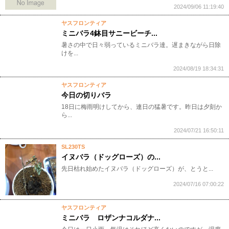
2024/09/06 11:19:40
ヤスフロンティア
ミニバラ4鉢目サニービーチ...
暑さの中で日々弱っているミニバラ達。遅まきながら日除
けを...
2024/08/19 18:34:31
ヤスフロンティア
今日の切りバラ
18日に梅雨明けしてから、連日の猛暑です。昨日は夕刻か
ら...
2024/07/21 16:50:11
SL230TS
イヌバラ（ドッグローズ）の...
先日枯れ始めたイヌバラ（ドッグローズ）が、とうと...
2024/07/16 07:00:22
ヤスフロンティア
ミニバラ ロザンナコルダナ...