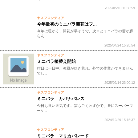
2025/05/10 11:30:59
ヤスフロンティア
今年最初のミニバラ開花はフ...
今年は暖かく、開花が早そうで、次々とミニバラの蕾が膨
らん...
2025/04/24 15:28:54
ヤスフロンティア
ミニバラ植替え開始
昨日は一日中、強風が吹き荒れ、外での作業ができません
でし...
2025/02/14 23:00:12
ヤスフロンティア
ミニバラ カバナパレス
今日も良い天気です。雲もごくわずかで、昼にスーパーマ
ーケ...
2024/12/29 15:15:37
ヤスフロンティア
ミニバラ マリカパレード