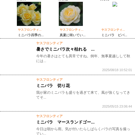
ヤスフロンティ...
ヤスフロンティ...
ヤスフロンティ...
ミニバラ四季の...
真夏に咲いてい...
ミニバラ ビバ...
ヤスフロンティア
暑さでミニバラ次々枯れる ...
今年の暑さはとても異常ですね。例年、無事夏越しして秋
には...
2025/08/18 10:52:01
ヤスフロンティア
ミニバラ 切り花
我が家のミニバラも盛りを過ぎて来て、風が強くなってき
てそ...
2025/05/15 23:06:44
ヤスフロンティア
ミニバラ マースランドゴー...
今日は朝から雨。気が付いたらしばらくバラの写真を撮っ
てい...