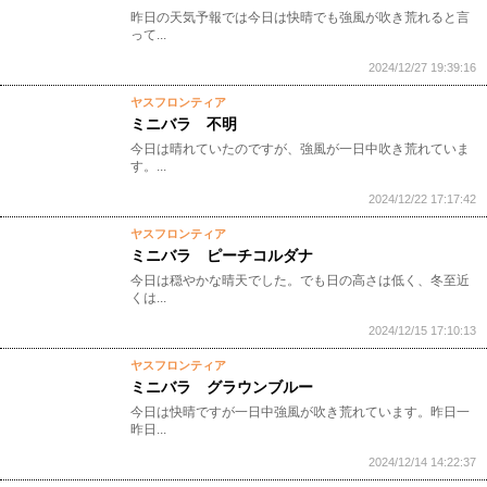
昨日の天気予報では今日は快晴でも強風が吹き荒れると言
って...
2024/12/27 19:39:16
ヤスフロンティア
ミニバラ 不明
今日は晴れていたのですが、強風が一日中吹き荒れていま
す。...
2024/12/22 17:17:42
ヤスフロンティア
ミニバラ ピーチコルダナ
今日は穏やかな晴天でした。でも日の高さは低く、冬至近
くは...
2024/12/15 17:10:13
ヤスフロンティア
ミニバラ グラウンブルー
今日は快晴ですが一日中強風が吹き荒れています。昨日一
昨日...
2024/12/14 14:22:37