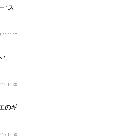
 ‘ス
7.22 11:27
ド’、
7.19 19:38
リエのギ
7.17 15:58