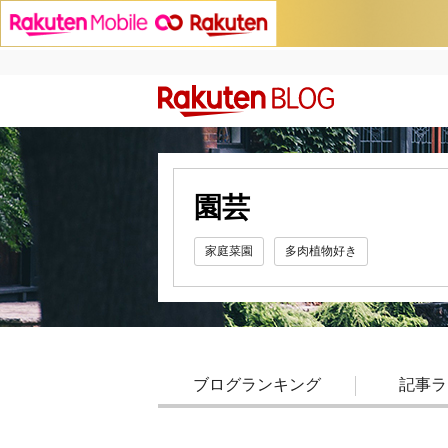
園芸
家庭菜園
多肉植物好き
ブログランキング
記事ラ