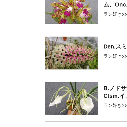
ム、​On
ラン好きの
Den.
ラン好きの
B.ノド
Ctsm.イ
ラン好きの