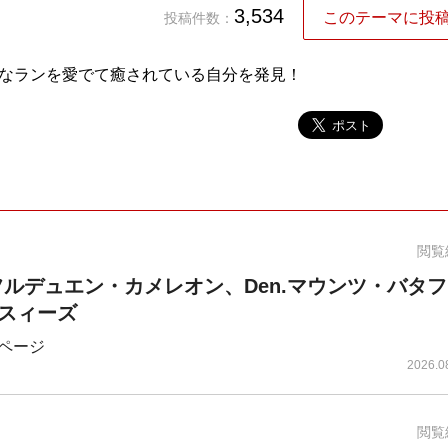
3,534
このテーマに投
投稿件数：
なランを愛でて癒されている自分を発見！
閲覧
a.フルデュエン・カメレオン、Den.マウンツ・バタ
スィーズ
ページ
2026.0
閲覧