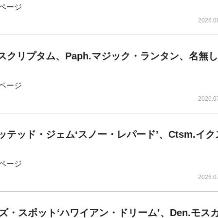
ページ
2026.0
ベロスクリプタム、Paph.マジック・ランタン、名無
ページ
2026.0
スポッテッド・ジェム‘スノー・レパード’、Ctsm.イ
ページ
2026.0
ーズ・スポット‘ハワイアン・ドリーム’、Den.モス