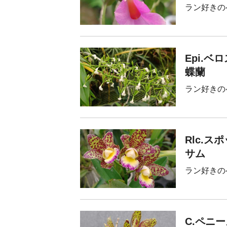
ラン好きの
Epi.
蝶蘭
ラン好きの
Rlc.
サム
ラン好きの
C.ペニ