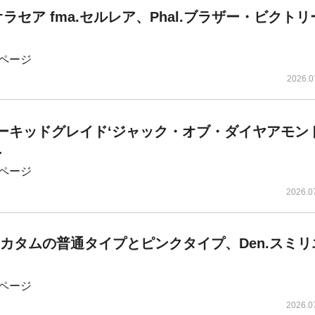
ビオラセア fma.セルレア、Phal.ブラザー・ビクトリー
ページ
2026.0
.オーキッドグレイド‘ジャック・オブ・ダイヤアモン
…
ページ
2026.0
モスカタムの普通タイプとピンクタイプ、Den.スミ
ページ
2026.0