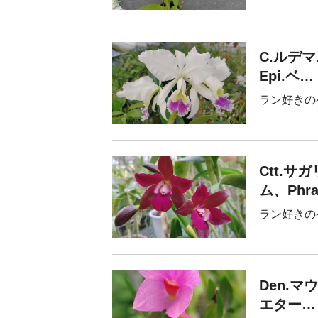
C.ルデマ
Epi.ベ…
ラン好きの
Ctt.サ
ム、Phr
ラン好きの
Den.マ
エター…