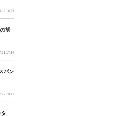
8.02 16:05
しの胡
7.31 17:14
クスパン
7.29 19:47
カタ