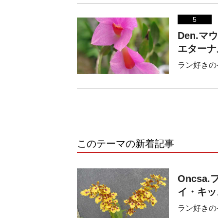
5
Den.マ
エターナ
ラン好きの
このテーマの新着記事
Oncs
イ・キッ
ラン好きの