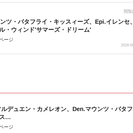
閲覧
ウンツ・バタフライ・キッスィーズ、Epi.イレンセ、B
ル・ウィンド'サマーズ・ドリーム'
ページ
2026.0
a.フルデュエン・カメレオン、Den.マウンツ・バタ
ス…
ページ