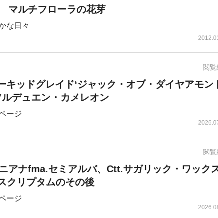
 マルチフローラの花芽
かな日々
2012.0
閲覧
.オーキッドグレイド‘ジャック・オブ・ダイヤアモン
a.フルデュエン・カメレオン
ページ
2026.0
閲覧
ニアナfma.セミアルバ、​Ctt.サガリック・ワック
ベロスクリプタムのその後
ページ
2026.0