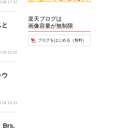
8.08 17:37
楽天ブログは
スと
画像容量が無制限
ブログをはじめる（無料）
8.06 15:50
レウ
8.04 16:33
rs.