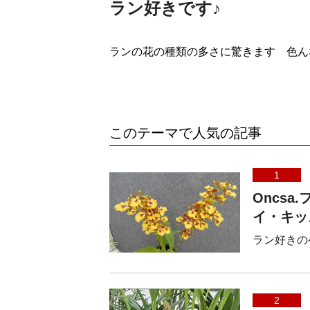
ラン好きです♪
ランの花の種類の多さに驚きます 色ん
このテーマで人気の記事
1
Oncs
イ・キッ
ラン好きの
2