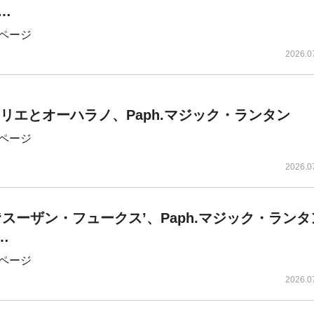
c…
ページ
2026.0
スミリエとオーハラノ、Paph.マジック・ランタン
ページ
2026.0
サ‘スーザン・フュークス’、Paph.マジック・ラン
…
ページ
2026.0