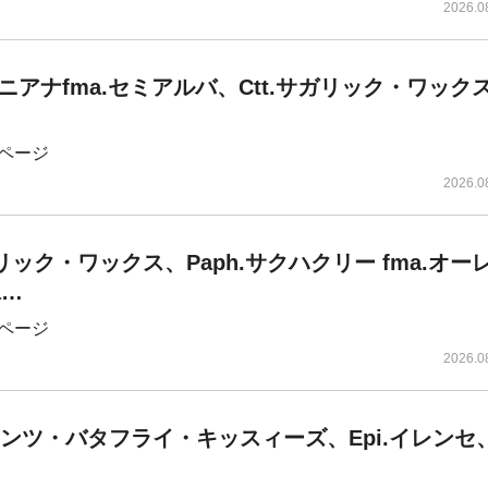
2026.0
ニアナfma.セミアルバ、​Ctt.サガリック・ワック
ページ
2026.0
ガリック・ワックス、Paph.サクハクリー fma.オー
a…
ページ
2026.0
ウンツ・バタフライ・キッスィーズ、Epi.イレンセ、B