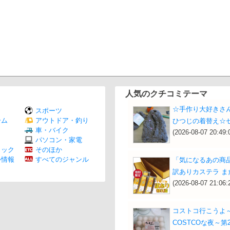
人気のクチコミテーマ
☆手作り大好きさ
スポーツ
ーム
アウトドア・釣り
ひつじの着替え☆
Ｖ
車・バイク
(2026-08-07 20:49:
パソコン・家電
ミック
そのほか
外情報
すべてのジャンル
「気になるあの商
訳ありカステラ ま
(2026-08-07 21:06:
コストコ行こうよ～
COSTCOな夜～第2