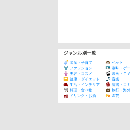
ジャンル別一覧
出産・子育て
ペット
ファッション
趣味・ゲ
美容・コスメ
映画・Ｔ
健康・ダイエット
音楽
生活・インテリア
読書・コ
料理・食べ物
旅行・海
ドリンク・お酒
園芸