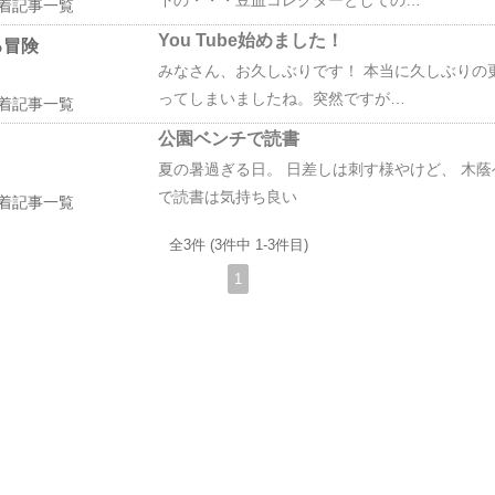
着記事一覧
You Tube始めました！
る冒険
みなさん、お久しぶりです！ 本当に久しぶりの
ってしまいましたね。突然ですが…
着記事一覧
公園ベンチで読書
夏の暑過ぎる日。 日差しは刺す様やけど、 木蔭
で読書は気持ち良い
着記事一覧
全3件 (3件中 1-3件目)
1