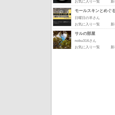
お気に入り一覧
新
モールスキンとめぐ
日曜日の羊さん
お気に入り一覧
新
サルの部屋
nobu316さん
お気に入り一覧
新