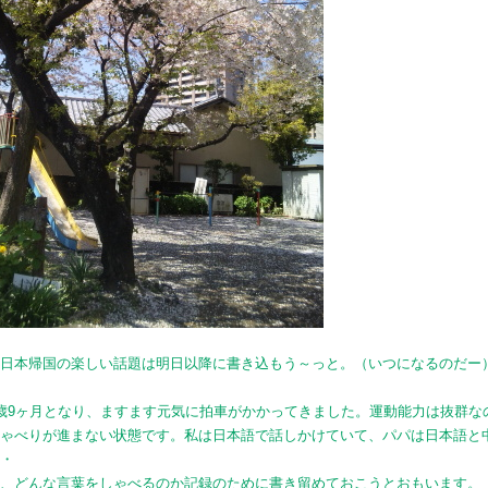
、日本帰国の楽しい話題は明日以降に書き込もう～っと。（いつになるのだー
歳9ヶ月となり、ますます元気に拍車がかかってきました。運動能力は抜群な
しゃべりが進まない状態です。私は日本語で話しかけていて、パパは日本語と
・・
ろ、どんな言葉をしゃべるのか記録のために書き留めておこうとおもいます。