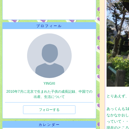
プロフィール
YINGXI
2010年7月に北京で生まれた子供の成長記録、中国での
とりあえず
出産、生活について
あっくんも1
フォローする
なかなかお
っていて・
カレンダー
現在のとこ