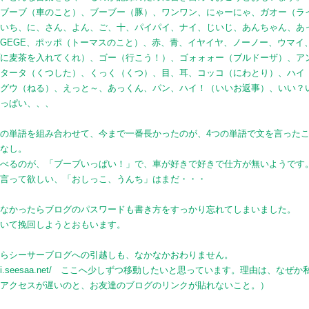
、ブーブ（車のこと）、ブーブー（豚）、ワンワン、にゃーにゃ、ガオー（ラ
、いち、に、さん、よん、ご、十、パイパイ、ナイ、じいじ、あんちゃん、あ
GEGE、ポッポ（トーマスのこと）、赤、青、イヤイヤ、ノーノー、ウマイ
プに麦茶を入れてくれ）、ゴー（行こう！）、ゴォォォー（ブルドーザ）、ア
、タータ（くつした）、くっく（くつ）、目、耳、コッコ（にわとり）、ハイ
ウグウ（ねる）、えっと～、あっくん、パン、ハイ！（いいお返事）、いい？
いっぱい、、、
の単語を組み合わせて、今まで一番長かったのが、4つの単語で文を言った
はなし。
ゃべるのが、「ブーブいっぱい！」で、車が好きで好きで仕方が無いようです
番言って欲しい、「おしっこ、うんち」はまだ・・・
かなかったらブログのパスワードも書き方をすっかり忘れてしまいました。
書いて挽回しようとおもいます。
からシーサーブログへの引越しも、なかなかおわりません。
/yingxi.seesaa.net/ ここへ少しずつ移動したいと思っています。理由は、なぜ
のアクセスが遅いのと、お友達のブログのリンクが貼れないこと。）