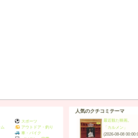
人気のクチコミテーマ
最近観た映画。
スポーツ
ーム
アウトドア・釣り
「カルメン」
Ｖ
車・バイク
(2026-08-08 00:00: