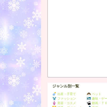
ジャンル別一覧
出産・子育て
ペット
ファッション
趣味・ゲ
美容・コスメ
映画・Ｔ