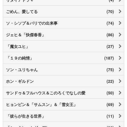
ごめん、愛してる
(70)
ソ・シソプ＆バリでの出来事
(74)
ジェヒ＆「快傑春香」
(86)
「魔女ユヒ」
(27)
「１９の純情」
(187)
ソン・ユリちゃん
(75)
ホン・ギルドン
(22)
サンドゥ＆フルハウス＆このろくでなしの愛
(50)
ヒョンビン＆「サムスン」＆「雪女王」
(69)
「彼らが生きる世界」
(11)