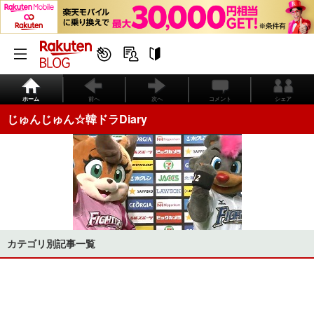
ホーム
前へ
次へ
コメント
シェア
じゅんじゅん☆韓ドラDiary
カテゴリ別記事一覧