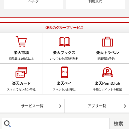
ヘルプ
利用規約
楽天のグループサービス
楽天市場
楽天ブックス
楽天トラベル
商品数は1億点以上
いつでも全品送料無料
簡単宿泊予約！
楽天カード
楽天ペイ
楽天PointClub
スマホでカンタン申込
スマホをお財布に
手軽にポイントを確認
サービス一覧
アプリ一覧