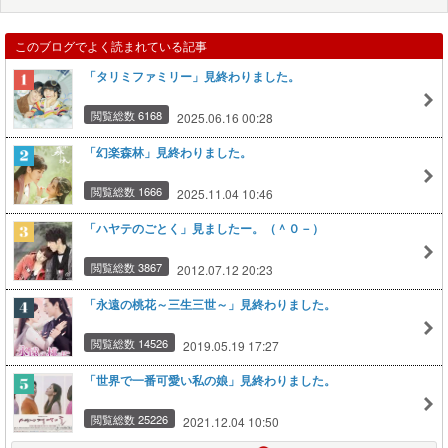
このブログでよく読まれている記事
「タリミファミリー」見終わりました。
閲覧総数 6168
2025.06.16 00:28
「幻楽森林」見終わりました。
閲覧総数 1666
2025.11.04 10:46
「ハヤテのごとく」見ましたー。（＾０－）
閲覧総数 3867
2012.07.12 20:23
「永遠の桃花～三生三世～」見終わりました。
閲覧総数 14526
2019.05.19 17:27
「世界で一番可愛い私の娘」見終わりました。
閲覧総数 25226
2021.12.04 10:50