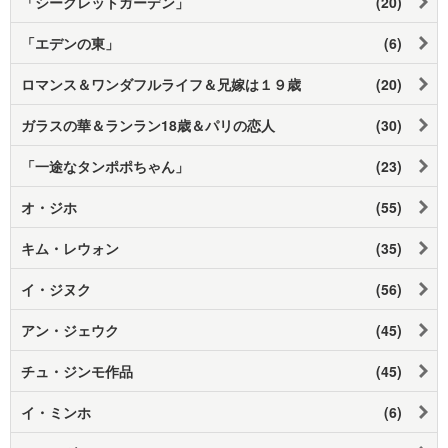
「シークレットガーデン」
(20)
「エデンの東」
(6)
ロマンス＆ワンダフルライフ＆兄嫁は１９歳
(20)
ガラスの華＆ランラン18歳＆パリの恋人
(30)
「一途なタンポポちゃん」
(23)
オ・ジホ
(55)
キム・レウォン
(35)
イ・ジヌク
(56)
アン・ジェウク
(45)
チュ・ジンモ作品
(45)
イ・ミンホ
(6)