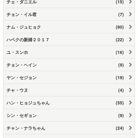
チェ・ダニエル
(15)
チョン・イル君
(7)
ナム・ジュヒョク
(90)
ハベクの新婦２０１７
(22)
ユ・スンホ
(16)
チョン・ヘイン
(9)
ヤン・セジョン
(19)
チャ・ウヌ
(4)
ハン・ヒョジュちゃん
(55)
シン・セギョン
(9)
チャン・ナラちゃん
(24)