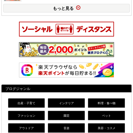
もっと見る
ブログジャンル
出産・子育て
インテリア
料理・食べ物
ファッション
園芸
ペット
アウトドア
音楽
美容・コスメ