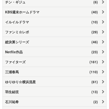
チン・ギジュ
(6)
KBS週末ホームドラマ
(40)
イルイルドラマ
(10)
ファンミ☆レポ
(29)
総決算シリーズ
(46)
Netflix作品
(23)
ファイターズ
(161)
三浦春馬
(110)
ゆりゆり☆横浜流星
(61)
羽生結弦
(13)
石川祐希
(2)