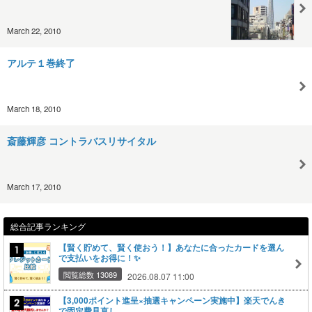
March 22, 2010
アルテ１巻終了
March 18, 2010
斎藤輝彦 コントラバスリサイタル
March 17, 2010
総合記事ランキング
【賢く貯めて、賢く使おう！】あなたに合ったカードを選ん
で支払いをお得に！✨
閲覧総数 13089
2026.08.07 11:00
【3,000ポイント進呈×抽選キャンペーン実施中】楽天でんき
で固定費見直し