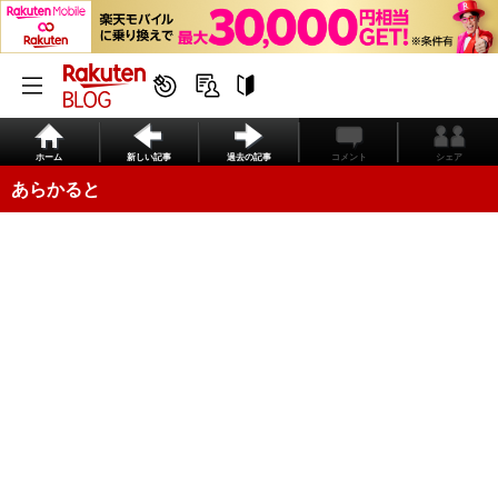
ホーム
新しい記事
過去の記事
コメント
シェア
あらかると