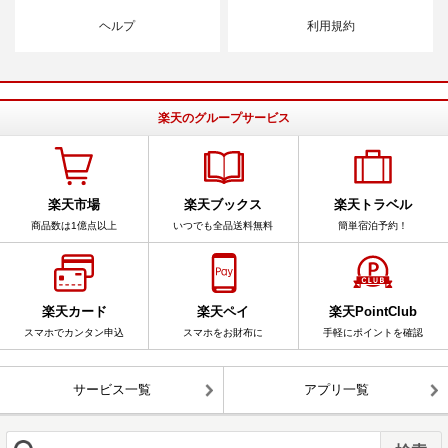
ヘルプ
利用規約
楽天のグループサービス
楽天市場
楽天ブックス
楽天トラベル
商品数は1億点以上
いつでも全品送料無料
簡単宿泊予約！
楽天カード
楽天ペイ
楽天PointClub
スマホでカンタン申込
スマホをお財布に
手軽にポイントを確認
サービス一覧
アプリ一覧