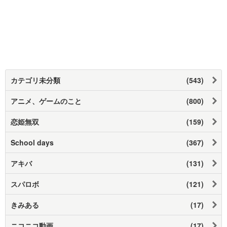
カテゴリ未分類
(543)
アニメ、ゲームのこと
(800)
恋姫無双
(159)
School days
(367)
アキバ
(131)
スパロボ
(121)
きみある
(17)
ニコニコ動画
(17)