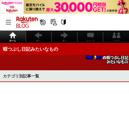
ホーム
前へ
次へ
コメント
シェア
暇つぶし日記みたいなもの
カテゴリ別記事一覧