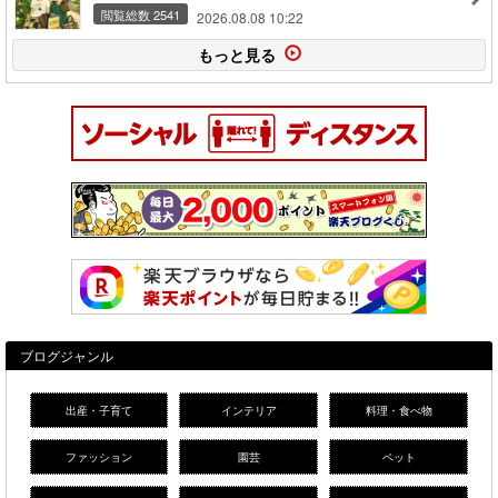
閲覧総数 2541
2026.08.08 10:22
もっと見る
ブログジャンル
出産・子育て
インテリア
料理・食べ物
ファッション
園芸
ペット