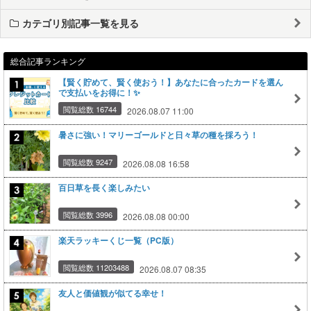
カテゴリ別記事一覧を見る
総合記事ランキング
【賢く貯めて、賢く使おう！】あなたに合ったカードを選ん
で支払いをお得に！✨
閲覧総数 16744
2026.08.07 11:00
暑さに強い！マリーゴールドと日々草の種を採ろう！
閲覧総数 9247
2026.08.08 16:58
百日草を長く楽しみたい
閲覧総数 3996
2026.08.08 00:00
楽天ラッキーくじ一覧（PC版）
閲覧総数 11203488
2026.08.07 08:35
友人と価値観が似てる幸せ！