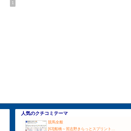
1
人気のクチコミテーマ
競馬全般
り
[63]船橋～習志野きらっとスプリント…