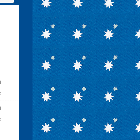
日
)
日
)