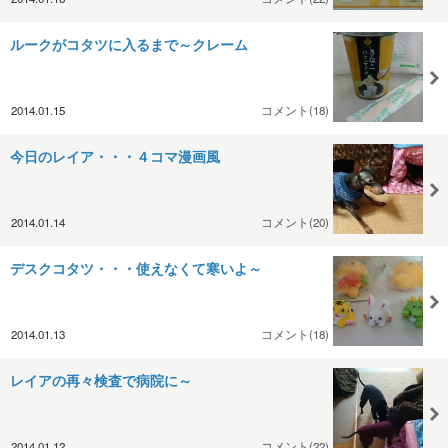
ルークがコタツに入るまで～クレーム
2014.01.15
コメント(18)
今日のレイア・・・４コマ漫画風
2014.01.14
コメント(20)
デスクコタツ・・・使えなくて寒いよ～
2014.01.13
コメント(18)
レイアの再々検査で病院に～
2014.01.12
コメント(22)