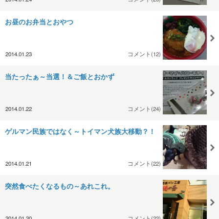
お昼のお弁当とおやつ
2014.01.23
コメント(12)
当たったぁ～当選！＆ご飯とおかず
2014.01.22
コメント(24)
ゲルマン民族ではなく～トイマン犬族大移動？！
2014.01.21
コメント(22)
突然食べたくなるもの～あれこれ。
2014.01.20
コメント(22)