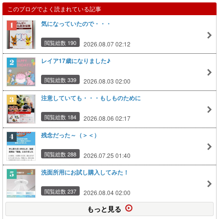
このブログでよく読まれている記事
気になっていたので・・・
閲覧総数 190
2026.08.07 02:12
レイア17歳になりました♪
閲覧総数 339
2026.08.03 02:00
注意していても・・・もしものために
閲覧総数 184
2026.08.06 02:17
残念だった～（＞＜）
閲覧総数 288
2026.07.25 01:40
洗面所用にお試し購入してみた！
閲覧総数 237
2026.08.04 02:00
もっと見る