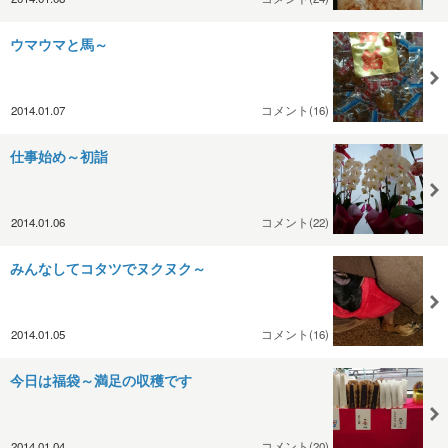
ウマウマと馬～
2014.01.07
コメント(16)
仕事始め～初詣
2014.01.06
コメント(22)
みんなしてコタツでヌクヌク～
2014.01.05
コメント(16)
今日は福袋～満足の収穫です
2014.01.04
コメント(20)