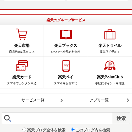
楽天のグループサービス
楽天市場
楽天ブックス
楽天トラベル
商品数は1億点以上
いつでも全品送料無料
簡単宿泊予約！
楽天カード
楽天ペイ
楽天PointClub
スマホでカンタン申込
スマホをお財布に
手軽にポイントを確認
サービス一覧
アプリ一覧
楽天ブログ全体を検索
このブログ内を検索