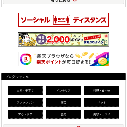
ブログジャンル
出産・子育て
インテリア
料理・食べ物
ファッション
園芸
ペット
アウトドア
音楽
美容・コスメ