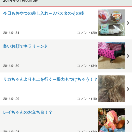
今日もおやつの差し入れ～♪パスタのその後
2014.01.31
コメント(20)
良いお顔でキラリ～ン♪
2014.01.30
コメント(34)
リカちゃんよりも上を行く～眼力もつけちゃう！？
2014.01.29
コメント(18)
レイちゃんのお立ち台！？
2014.01.28
コメント(24)