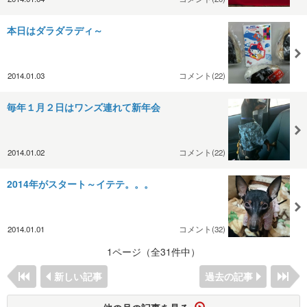
本日はダラダラディ～
2014.01.03
コメント(22)
毎年１月２日はワンズ連れて新年会
2014.01.02
コメント(22)
2014年がスタート～イテテ。。。
2014.01.01
コメント(32)
1ページ（全31件中）
新しい記事
過去の記事