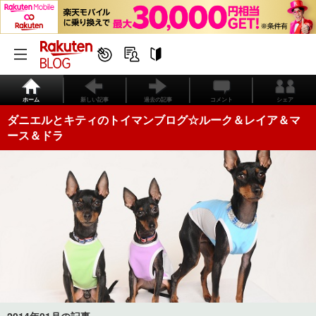
ホーム
新しい記事
過去の記事
コメント
シェア
ダニエルとキティのトイマンブログ☆ルーク＆レイア＆マ
ース＆ドラ
2014年01月の記事