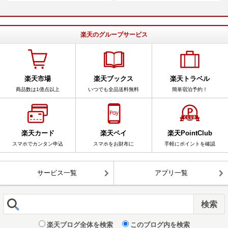
楽天のグループサービス
楽天市場
楽天ブックス
楽天トラベル
商品数は1億点以上
いつでも全品送料無料
簡単宿泊予約！
楽天カード
楽天ペイ
楽天PointClub
スマホでカンタン申込
スマホをお財布に
手軽にポイントを確認
サービス一覧
アプリ一覧
楽天ブログ全体を検索
このブログ内を検索