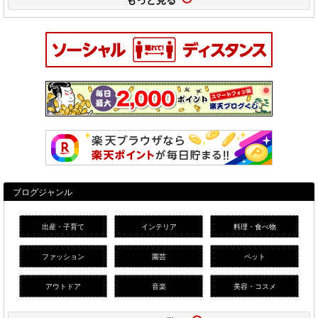
ブログジャンル
出産・子育て
インテリア
料理・食べ物
ファッション
園芸
ペット
アウトドア
音楽
美容・コスメ