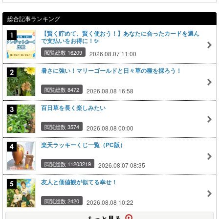
総合記事ランキング
【賢く貯めて、賢く使おう！】あなたに合ったカードを選ん
で支払いをお得に！✨
閲覧総数 16209
2026.08.07 11:00
暑さに強い！マリーゴールドと日々草の種を採ろう！
閲覧総数 8472
2026.08.08 16:58
百日草を長く楽しみたい
閲覧総数 3574
2026.08.08 00:00
楽天ラッキーくじ一覧（PC版）
閲覧総数 11203219
2026.08.07 08:35
友人と価値観が似てる幸せ！
閲覧総数 2420
2026.08.08 10:22
もっと見る