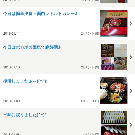
今日は簡単夕食～面白レトルトカレー♪
2018.01.11
コメント(8)
今日はポカポカ陽気で絶好調♪
2018.01.10
コメント(9)
復活しましたぁ～!(^^)!
2018.01.09
コメント(11)
平熱に戻りました(^^)/
2018.01.08
コメント(7)