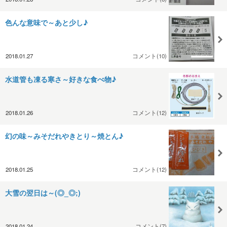
色んな意味で～あと少し♪
2018.01.27
コメント(10)
水道管も凍る寒さ～好きな食べ物♪
2018.01.26
コメント(12)
幻の味～みそだれやきとり～焼とん♪
2018.01.25
コメント(12)
大雪の翌日は～(◎_◎;)
2018.01.24
コメント(7)