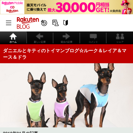
ホーム
新しい記事
過去の記事
コメント
シェア
ダニエルとキティのトイマンブログ☆ルーク＆レイア＆マ
ース＆ドラ
2018年01月の記事