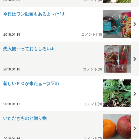
今日はワン動画もあるよ～(^^♪
2018.01.19
コメント(10)
先入観～っておもしろい♪
2018.01.18
コメント(9)
新しいＰＣが来たぁ～(≧▽≦)
2018.01.17
コメント(9)
いただきものと贈り物
2018.01.16
コメント(7)