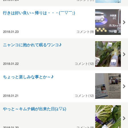
行きは好い良い～帰りは・・・(￣▽￣;)
2018.01.23
コメント(9)
ニャンコに抱かれて眠るワンコ♪
2018.01.22
コメント(12)
ちょっと楽しみな事とか～♪
2018.01.21
コメント(12)
やっと～キムチ鍋が出来た日(≧▽≦)
2018.01.20
コメント(9)