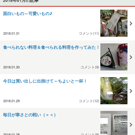
面白いもの～可愛いもの♪
2018.01.31
コメント(11)
食べられない料理＆食べられる料理を作ってみた！
2018.01.30
コメント(9)
今日は買い出しに出掛けて～ちよいと一杯！
2018.01.29
コメント(12)
毎日が寒さとの戦い（＞＜）
2018.01.28
コメント(8)