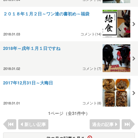
２０１８年１月２日～ワン達の書初め～福袋
2018.01.03
コメント(14)
2018年～戌年１月１日ですね
2018.01.02
コメント(7)
2017年12月31日～大晦日
2018.01.01
コメント(8)
1ページ（全31件中）
新しい記事
過去の記事