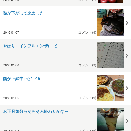
熱が下がって来ました
2018.01.07
コメント(8)
やはり～インフルエンザ(-_-;)
2018.01.06
コメント(9)
熱が上昇中～(;^_^A
2018.01.05
コメント(9)
お正月気分もそろそろ終わりかな～
2018.01.04
コメント(6)