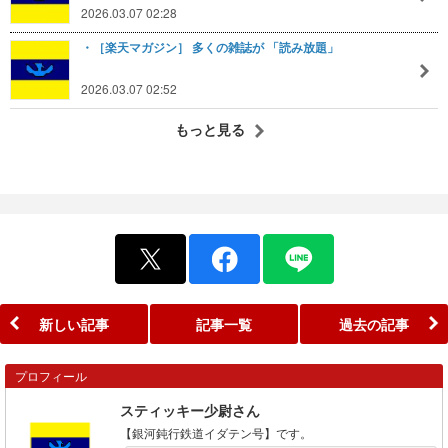
2026.03.07 02:28
・［楽天マガジン］ 多くの雑誌が 「読み放題」
2026.03.07 02:52
もっと見る
新しい記事
記事一覧
過去の記事
プロフィール
スティッキー少尉さん
【銀河鈍行鉄道イダテン号】です。