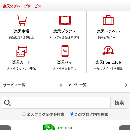
楽天のグループサービス
楽天市場
楽天ブックス
楽天トラベル
商品数は1億点以上
いつでも全品送料無料
簡単宿泊予約！
楽天カード
楽天ペイ
楽天PointClub
スマホでカンタン申込
スマホをお財布に
手軽にポイントを確認
サービス一覧
アプリ一覧
楽天ブログ全体を検索
このブログ内を検索