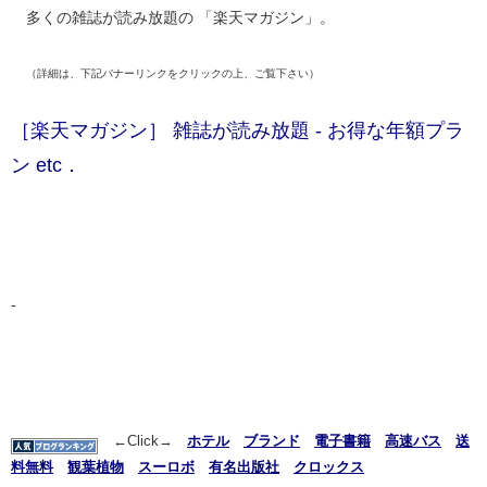
多くの雑誌が読み放題の 「楽天マガジン」。
（詳細は、下記バナーリンクをクリックの上、ご覧下さい）
［楽天マガジン］ 雑誌が読み放題 - お得な年額プラ
ン etc．
-
←Click→
ホテル
ブランド
電子書籍
高速バス
送
料無料
観葉植物
スーロボ
有名出版社
クロックス