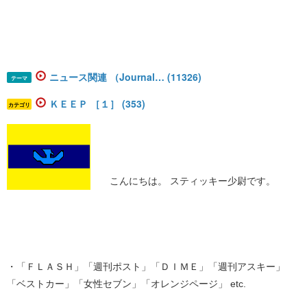
ニュース関連 （Journal… (11326)
テーマ
ＫＥＥＰ ［１］ (353)
カテゴリ
こんにちは。 スティッキー少尉です。
・「ＦＬＡＳＨ」「週刊ポスト」「ＤＩＭＥ」「週刊アスキー」
「ベストカー」「女性セブン」「オレンジページ」 etc.