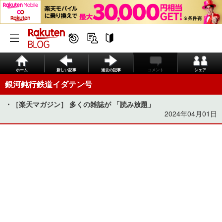
ホーム
新しい記事
過去の記事
コメント
シェア
銀河鈍行鉄道イダテン号
・［楽天マガジン］ 多くの雑誌が 「読み放題」
2024年04月01日