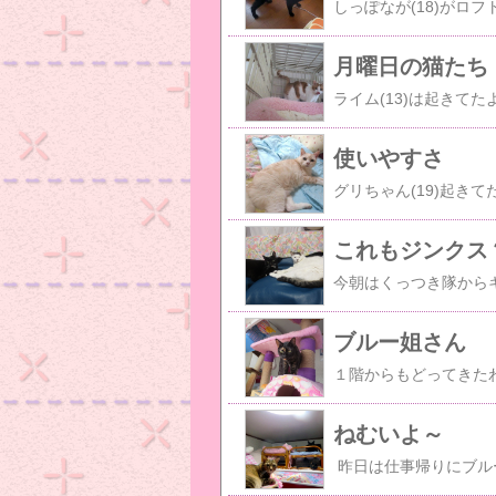
月曜日の猫たち
使いやすさ
これもジンクス
ブルー姐さん
ねむいよ～