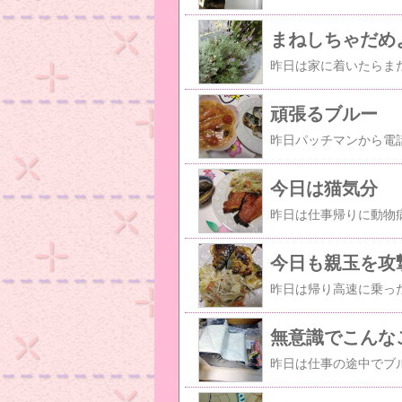
まねしちゃだめ
頑張るブルー
今日は猫気分
今日も親玉を攻
無意識でこんな