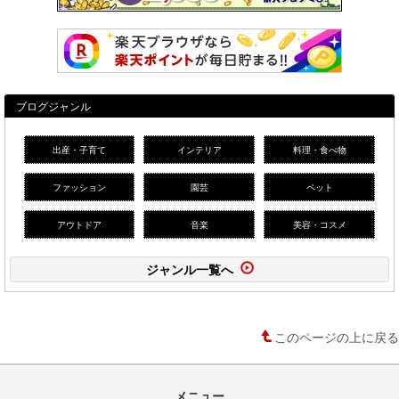
ブログジャンル
出産・子育て
インテリア
料理・食べ物
ファッション
園芸
ペット
アウトドア
音楽
美容・コスメ
ジャンル一覧へ
このページの上に戻る
メニュー