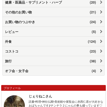
健康・医薬品・サプリメント・ハーブ
(20)
その他のお買い物
(21)
お買い物のつぶやき
(24)
レビュー
(5)
外食
(124)
コストコ
(23)
旅行
(38)
オフ会・女子会
(4)
プロフィール
じぇりねこさん
読書•料理•神社仏閣•美術館や展覧会に赤西仁君が大好きな
おばちゃんです♪チンチラ２にゃんの事も綴っています♡