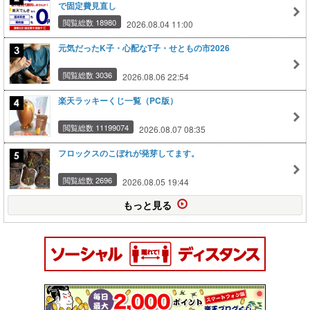
で固定費見直し
閲覧総数 18980
2026.08.04 11:00
元気だったK子・心配なT子・せともの市2026
閲覧総数 3036
2026.08.06 22:54
楽天ラッキーくじ一覧（PC版）
閲覧総数 11199074
2026.08.07 08:35
フロックスのこぼれが発芽してます。
閲覧総数 2696
2026.08.05 19:44
もっと見る