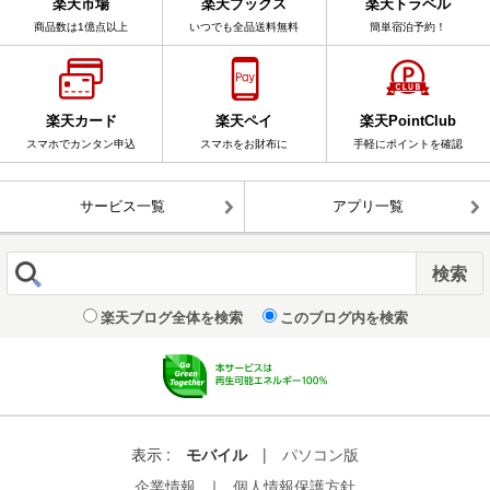
楽天市場
楽天ブックス
楽天トラベル
商品数は1億点以上
いつでも全品送料無料
簡単宿泊予約！
楽天カード
楽天ペイ
楽天PointClub
スマホでカンタン申込
スマホをお財布に
手軽にポイントを確認
サービス一覧
アプリ一覧
楽天ブログ全体を検索
このブログ内を検索
表示 :
モバイル
|
パソコン版
企業情報
｜
個人情報保護方針