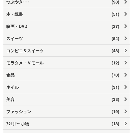
つぶやき･･･
(98)
本・読書
(51)
映画・DVD
(27)
スイーツ
(54)
コンビニ＆スイーツ
(48)
モラタメ・Ｖモール
(12)
食品
(70)
ネイル
(31)
美容
(33)
ファッション
(19)
ｱｸｾｻﾘｰ･小物
(18)