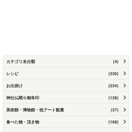
カテゴリ未分類
(4)
レシピ
(330)
お出掛け
(234)
神社仏閣☆御朱印
(128)
美術館・博物館・他アート観賞
(37)
食べた物・頂き物
(168)