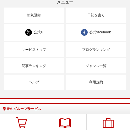
メニュー
新規登録
日記を書く
公式X
公式facebook
サービストップ
ブログランキング
記事ランキング
ジャンル一覧
ヘルプ
利用規約
楽天のグループサービス