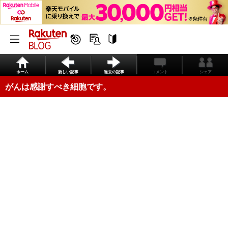
ホーム
新しい記事
過去の記事
コメント
シェア
がんは感謝すべき細胞です。