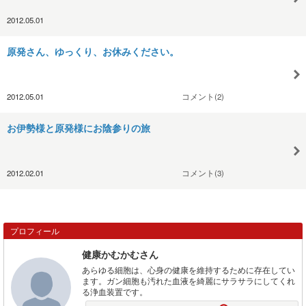
2012.05.01
原発さん、ゆっくり、お休みください。
2012.05.01
コメント(2)
お伊勢様と原発様にお陰参りの旅
2012.02.01
コメント(3)
プロフィール
健康かむかむさん
あらゆる細胞は、心身の健康を維持するために存在してい
ます。ガン細胞も汚れた血液を綺麗にサラサラにしてくれ
る浄血装置です。