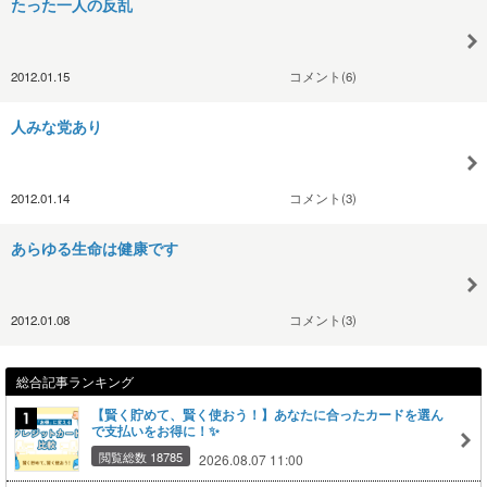
たった一人の反乱
2012.01.15
コメント(6)
人みな党あり
2012.01.14
コメント(3)
あらゆる生命は健康です
2012.01.08
コメント(3)
総合記事ランキング
【賢く貯めて、賢く使おう！】あなたに合ったカードを選ん
で支払いをお得に！✨
閲覧総数 18785
2026.08.07 11:00