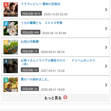
ドラマレビュー 運命の交差点
閲覧総数 8215
2020.10.03 22:42
うちの薔薇たち ２０２５年春
閲覧総数 849
2025.05.13 23:48
お花の天麩羅
閲覧総数 74
2026.05.01 08:34
お茶々さんトライアル報告その２ ドリームボックス
（本）
閲覧総数 14
2007.06.01 10:02
夏セール始めました。
閲覧総数 22
2026.08.01 18:59
もっと見る