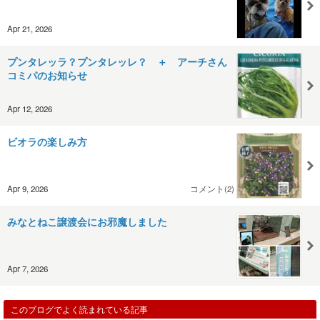
Apr 21, 2026
プンタレッラ？プンタレッレ？ ＋ アーチさん
コミパのお知らせ
Apr 12, 2026
ビオラの楽しみ方
Apr 9, 2026
コメント(2)
みなとねこ譲渡会にお邪魔しました
Apr 7, 2026
このブログでよく読まれている記事