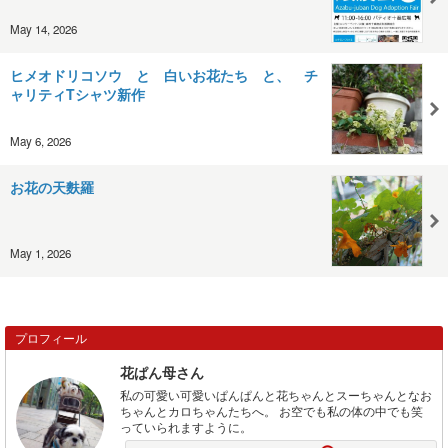
May 14, 2026
ヒメオドリコソウ と 白いお花たち と、 チ
ャリティTシャツ新作
May 6, 2026
お花の天麩羅
May 1, 2026
プロフィール
花ぱん母さん
私の可愛い可愛いぱんぱんと花ちゃんとスーちゃんとなお
ちゃんとカロちゃんたちへ。 お空でも私の体の中でも笑
っていられますように。