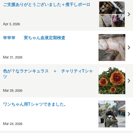
ご支援ありがとうございました＋煮干しボーロ
Apr 3, 2026
🌸🌸🌸 実ちゃん血液定期検査
Mar 31, 2026
色が？なラナンキュラス ＋ チャリティTシャ
ツ
Mar 29, 2026
ワンちゃん用Tシャツできました。
Mar 24, 2026