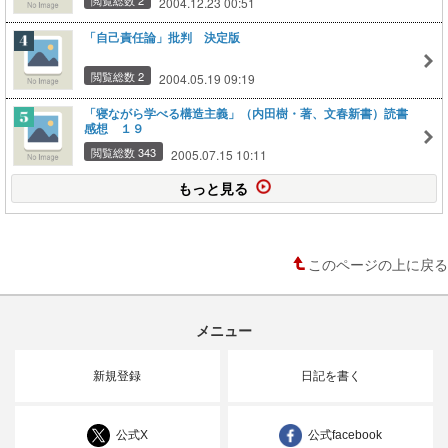
2004.12.23 00:51
「自己責任論」批判 決定版
閲覧総数 2
2004.05.19 09:19
「寝ながら学べる構造主義」（内田樹・著、文春新書）読書
感想 １９
閲覧総数 343
2005.07.15 10:11
もっと見る
このページの上に戻る
メニュー
新規登録
日記を書く
公式X
公式facebook