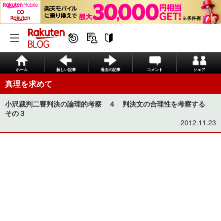
ホーム
新しい記事
過去の記事
コメント
シェア
真理を求めて
小沢裁判二審判決の論理的考察 ４ 判決文の合理性を考察する
その３
2012.11.23