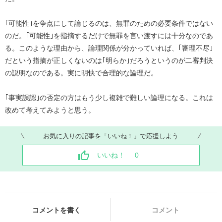
｢可能性｣を争点にして論じるのは、無罪のための必要条件ではない
のだ。｢可能性｣を指摘するだけで無罪を言い渡すには十分なのであ
る。このような理由から、論理関係が分かっていれば、｢審理不尽｣
だという指摘が正しくないのは｢明らか｣だろうというのが二審判決
の説明なのである。実に明快で合理的な論理だ。
｢事実誤認｣の否定の方はもう少し複雑で難しい論理になる。これは
改めて考えてみようと思う。
お気に入りの記事を「いいね！」で応援しよう
いいね！
0
コメントを書く
コメント