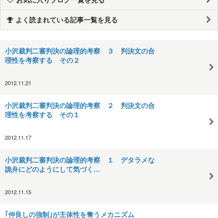
よく読まれている記事一覧を見る
小沢裁判二審判決の論理的考察 ３ 判決文の合
理性を考察する その２
2012.11.21
小沢裁判二審判決の論理的考察 ２ 判決文の合
理性を考察する その１
2012.11.17
小沢裁判二審判決の論理的考察 １ デタラメな
詭弁にどのようにして気づく…
2012.11.15
｢仲良しの強制｣が主体性を奪うメカニズム