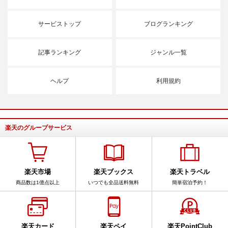
サービストップ
ブログランキング
記事ランキング
ジャンル一覧
ヘルプ
利用規約
楽天のグループサービス
楽天市場
楽天ブックス
楽天トラベル
商品数は1億点以上
いつでも全品送料無料
簡単宿泊予約！
楽天カード
楽天ペイ
楽天PointClub