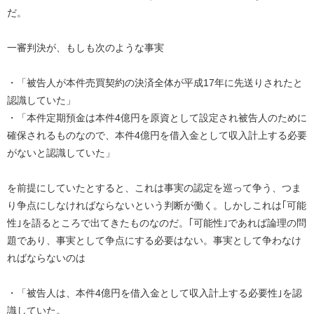
だ。
一審判決が、もしも次のような事実
・「被告人が本件売買契約の決済全体が平成17年に先送りされたと
認識していた」
・「本件定期預金は本件4億円を原資として設定され被告人のために
確保されるものなので、本件4億円を借入金として収入計上する必要
がないと認識していた」
を前提にしていたとすると、これは事実の認定を巡って争う、つま
り争点にしなければならないという判断が働く。しかしこれは｢可能
性｣を語るところで出てきたものなのだ。｢可能性｣であれば論理の問
題であり、事実として争点にする必要はない。事実として争わなけ
ればならないのは
・「被告人は、本件4億円を借入金として収入計上する必要性｣を認
識していた。