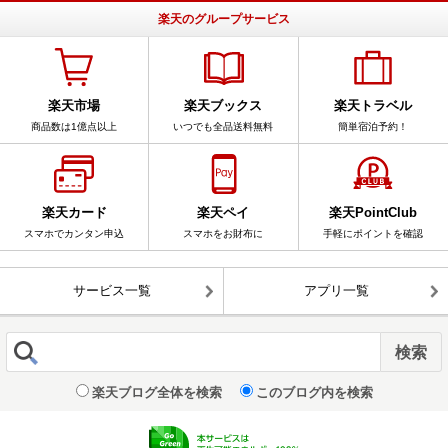
楽天のグループサービス
楽天市場
楽天ブックス
楽天トラベル
商品数は1億点以上
いつでも全品送料無料
簡単宿泊予約！
楽天カード
楽天ペイ
楽天PointClub
スマホでカンタン申込
スマホをお財布に
手軽にポイントを確認
サービス一覧
アプリ一覧
楽天ブログ全体を検索
このブログ内を検索