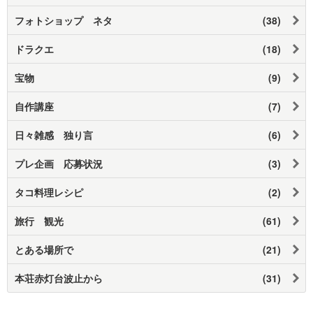
フォトショップ ネタ
(38)
ドラクエ
(18)
宝物
(9)
自作講座
(7)
日々雑感 独り言
(6)
プレ企画 応募状況
(3)
タコ料理レシピ
(2)
旅行 観光
(61)
とある場所で
(21)
本荘赤灯台波止から
(31)