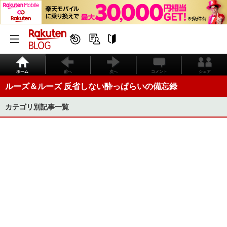
ホーム
前へ
次へ
コメント
シェア
ルーズ＆ルーズ 反省しない酔っぱらいの備忘録
カテゴリ別記事一覧