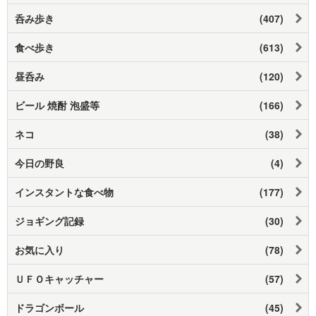
呑み歩き
(407)
食べ歩き
(613)
昼呑み
(120)
ビール 焼酎 泡盛等
(166)
ネコ
(38)
今日の野良
(4)
インスタントな食べ物
(177)
ジョギング記録
(30)
お気に入り
(78)
ＵＦＯキャッチャー
(57)
ドラゴンボール
(45)