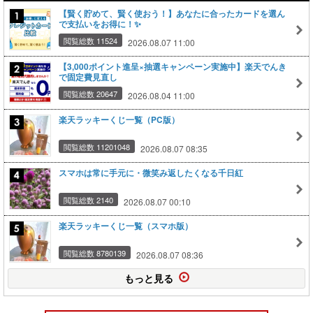
【賢く貯めて、賢く使おう！】あなたに合ったカードを選ん
で支払いをお得に！✨
閲覧総数 11524
2026.08.07 11:00
【3,000ポイント進呈×抽選キャンペーン実施中】楽天でんき
で固定費見直し
閲覧総数 20647
2026.08.04 11:00
楽天ラッキーくじ一覧（PC版）
閲覧総数 11201048
2026.08.07 08:35
スマホは常に手元に・微笑み返したくなる千日紅
閲覧総数 2140
2026.08.07 00:10
楽天ラッキーくじ一覧（スマホ版）
閲覧総数 8780139
2026.08.07 08:36
もっと見る