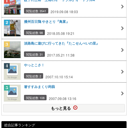
閲覧総数 3541
2019.09.08 18:03
播州百日鶏 やきとり『鳥富』
閲覧総数 98
2018.05.08 19:21
淡路島に遊びに行ってきた『たこせんべいの里』
閲覧総数 31
2017.05.21 11:38
やっとこさ！
閲覧総数 2
2007.10.10 15:14
箸すすみまくり蒟蒻
閲覧総数 108
2007.09.08 13:16
もっと見る
総合記事ランキング