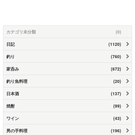
カテゴリ未分類
(0)
日記
(1120)
釣り
(760)
家呑み
(672)
釣り魚料理
(20)
日本酒
(137)
焼酎
(99)
ワイン
(43)
男の手料理
(196)