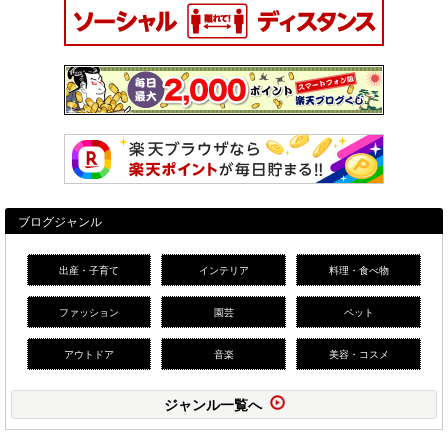
ブログジャンル
出産・子育て
インテリア
料理・食べ物
ファッション
園芸
ペット
アウトドア
音楽
美容・コスメ
ジャンル一覧へ