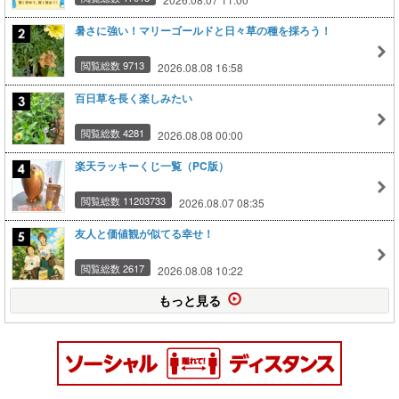
暑さに強い！マリーゴールドと日々草の種を採ろう！
閲覧総数 9713
2026.08.08 16:58
百日草を長く楽しみたい
閲覧総数 4281
2026.08.08 00:00
楽天ラッキーくじ一覧（PC版）
閲覧総数 11203733
2026.08.07 08:35
友人と価値観が似てる幸せ！
閲覧総数 2617
2026.08.08 10:22
もっと見る