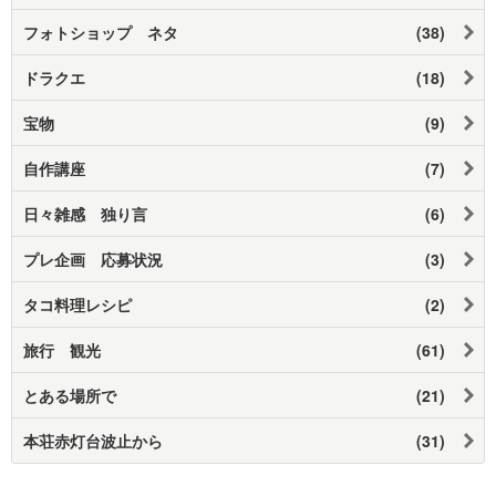
フォトショップ ネタ
(38)
ドラクエ
(18)
宝物
(9)
自作講座
(7)
日々雑感 独り言
(6)
プレ企画 応募状況
(3)
タコ料理レシピ
(2)
旅行 観光
(61)
とある場所で
(21)
本荘赤灯台波止から
(31)