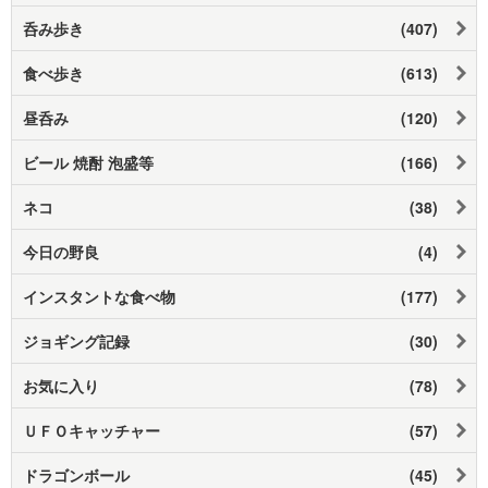
呑み歩き
(407)
食べ歩き
(613)
昼呑み
(120)
ビール 焼酎 泡盛等
(166)
ネコ
(38)
今日の野良
(4)
インスタントな食べ物
(177)
ジョギング記録
(30)
お気に入り
(78)
ＵＦＯキャッチャー
(57)
ドラゴンボール
(45)