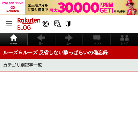
ホーム
前へ
次へ
コメント
シェア
ルーズ＆ルーズ 反省しない酔っぱらいの備忘録
カテゴリ別記事一覧