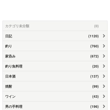
カテゴリ未分類
(0)
日記
(1120)
釣り
(760)
家呑み
(672)
釣り魚料理
(20)
日本酒
(137)
焼酎
(99)
ワイン
(43)
男の手料理
(196)