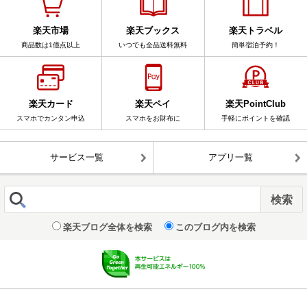
楽天市場
楽天ブックス
楽天トラベル
商品数は1億点以上
いつでも全品送料無料
簡単宿泊予約！
楽天カード
楽天ペイ
楽天PointClub
スマホでカンタン申込
スマホをお財布に
手軽にポイントを確認
サービス一覧
アプリ一覧
楽天ブログ全体を検索
このブログ内を検索