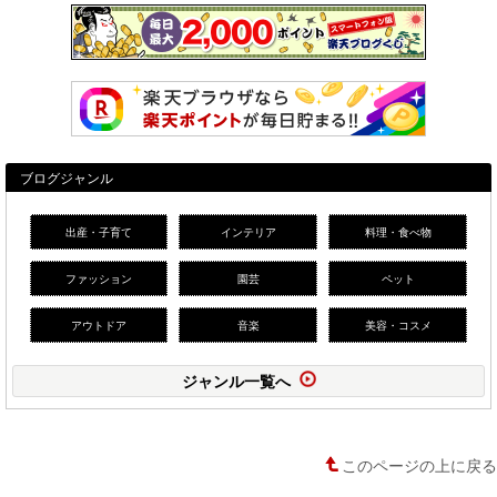
ブログジャンル
出産・子育て
インテリア
料理・食べ物
ファッション
園芸
ペット
アウトドア
音楽
美容・コスメ
ジャンル一覧へ
このページの上に戻る