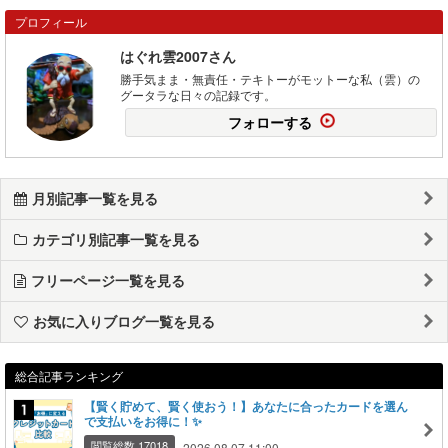
プロフィール
はぐれ雲2007さん
勝手気まま・無責任・テキトーがモットーな私（雲）の
グータラな日々の記録です。
フォローする
月別記事一覧を見る
カテゴリ別記事一覧を見る
フリーページ一覧を見る
お気に入りブログ一覧を見る
総合記事ランキング
【賢く貯めて、賢く使おう！】あなたに合ったカードを選ん
で支払いをお得に！✨
閲覧総数 17018
2026.08.07 11:00