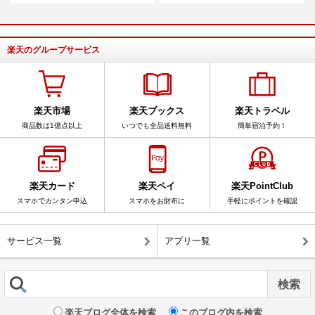
楽天のグループサービス
楽天市場
楽天ブックス
楽天トラベル
商品数は1億点以上
いつでも全品送料無料
簡単宿泊予約！
楽天カード
楽天ペイ
楽天PointClub
スマホでカンタン申込
スマホをお財布に
手軽にポイントを確認
サービス一覧
アプリ一覧
楽天ブログ全体を検索
このブログ内を検索