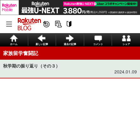
ホーム
新しい記事
過去の記事
コメント
シェア
家族留学奮闘記
秋学期の振り返り（その３）
2024.01.09