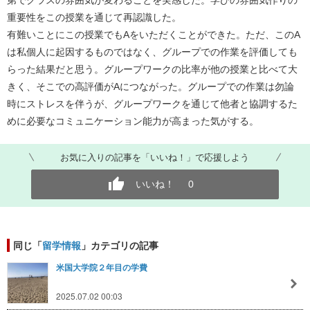
重要性をこの授業を通じて再認識した。
有難いことにこの授業でもAをいただくことができた。ただ、このA
は私個人に起因するものではなく、グループでの作業を評価しても
らった結果だと思う。グループワークの比率が他の授業と比べて大
きく、そこでの高評価がAにつながった。グループでの作業は勿論
時にストレスを伴うが、グループワークを通じて他者と協調するた
めに必要なコミュニケーション能力が高まった気がする。
お気に入りの記事を「いいね！」で応援しよう
いいね！
0
同じ「
留学情報
」カテゴリの記事
米国大学院２年目の学費
2025.07.02 00:03