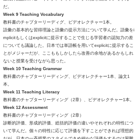
だ。
Week 9 Teaching Vocabulary
教科書のチャプターリーディグ、ビデオレクチャー1本。
語彙の基本的な習得理論と語彙の提示方法について学んだ。語彙をi
mplicitもしくはexplicitに提示することで生じる学習者の認知力の差
についても議論した。日本では単語帳を用いてexplicitに提示するこ
とがメジャーだが、ここももしかしたら改善の余地があるかもしれ
ないと授業を受けながら思った。
Week 10 Teaching Grammar
教科書のチャプターリーディング、ビデオレクチャー1本、論文1
本。
Week 11 Teaching Literacy
教科書のチャプターリーディング（2章）、ビデオレクチャー1本。
Week 12 Assessment
教科書のチャプターリーディング（2章）
診断的評価、形成的評価、総括的評価の違いやそれぞれの特性につ
いて学んだ。個々の特性に応じて評価を下すことができれば理想的
だが、日本の一斉授業のスタイルできめ細かな評価をするのは困難