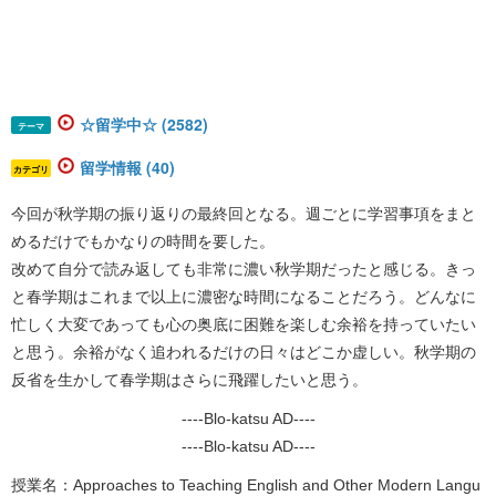
☆留学中☆ (2582)
テーマ
留学情報 (40)
カテゴリ
今回が秋学期の振り返りの最終回となる。週ごとに学習事項をまと
めるだけでもかなりの時間を要した。
改めて自分で読み返しても非常に濃い秋学期だったと感じる。きっ
と春学期はこれまで以上に濃密な時間になることだろう。どんなに
忙しく大変であっても心の奥底に困難を楽しむ余裕を持っていたい
と思う。余裕がなく追われるだけの日々はどこか虚しい。秋学期の
反省を生かして春学期はさらに飛躍したいと思う。
----Blo-katsu AD----
----Blo-katsu AD----
授業名：Approaches to Teaching English and Other Modern Langu