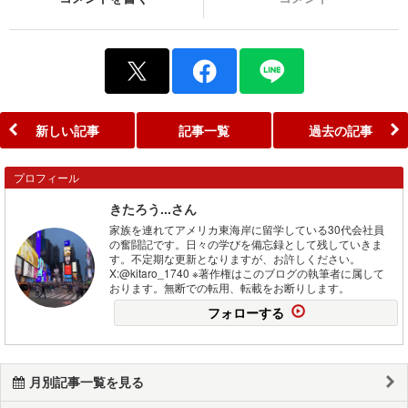
新しい記事
記事一覧
過去の記事
プロフィール
きたろう...さん
家族を連れてアメリカ東海岸に留学している30代会社員
の奮闘記です。日々の学びを備忘録として残していきま
す。不定期な更新となりますが、お許しください。
X:@kitaro_1740 ※著作権はこのブログの執筆者に属して
おります。無断での転用、転載をお断りします。
フォローする
月別記事一覧を見る