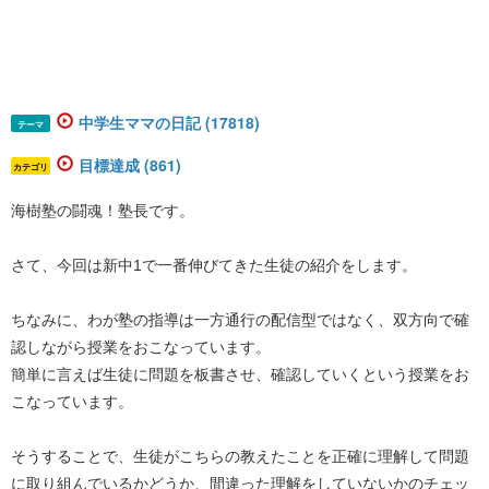
中学生ママの日記 (17818)
テーマ
目標達成 (861)
カテゴリ
海樹塾の闘魂！塾長です。
さて、今回は新中1で一番伸びてきた生徒の紹介をします。
ちなみに、わが塾の指導は一方通行の配信型ではなく、双方向で確
認しながら授業をおこなっています。
簡単に言えば生徒に問題を板書させ、確認していくという授業をお
こなっています。
そうすることで、生徒がこちらの教えたことを正確に理解して問題
に取り組んでいるかどうか、間違った理解をしていないかのチェッ