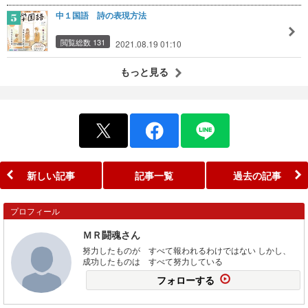
中１国語 詩の表現方法
閲覧総数 131
2021.08.19 01:10
もっと見る
新しい記事
記事一覧
過去の記事
プロフィール
ＭＲ闘魂さん
努力したものが すべて報われるわけではない しかし、
成功したものは すべて努力している
フォローする