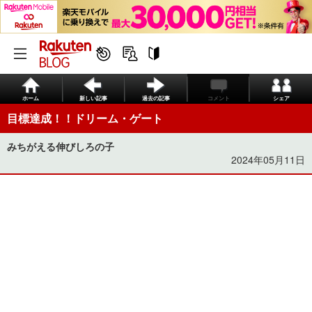
ホーム
新しい記事
過去の記事
コメント
シェア
目標達成！！ドリーム・ゲート
みちがえる伸びしろの子
2024年05月11日