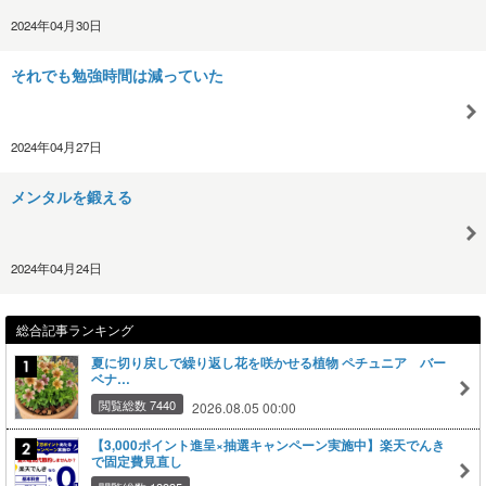
2024年04月30日
それでも勉強時間は減っていた
2024年04月27日
メンタルを鍛える
2024年04月24日
総合記事ランキング
夏に切り戻しで繰り返し花を咲かせる植物 ペチュニア バー
ベナ…
閲覧総数 7440
2026.08.05 00:00
【3,000ポイント進呈×抽選キャンペーン実施中】楽天でんき
で固定費見直し