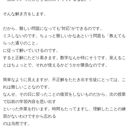
そんな解き方をします。
だから、難しい問題になっても”対応”ができるのです。
ミスしないのです。ちょっと難しいかなあという問題も「教えても
らった通りのこと」
に従って解いていけるのです。
すると正解にたどり着きます。数学なんか特にそうです。覚えるこ
とはちょっとで、それが使えるかどうかが勝負なのです。
簡単なように見えますが、不正解をたたき出す生徒にとっては、こ
れは難しいことなのです。
なんせ、その日に習ったことの復習をしないものだから、次の授業
で以前の学習内容を思い出す
といった作業を行います。時間もたってますし、理解したことの練
習がないわけですから忘れる
のは当然です。