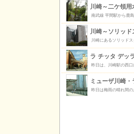
川崎～二ケ領用
川崎～ソリッド
ラ チッタ デッ
ミューザ川崎・