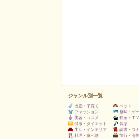
ジャンル別一覧
出産・子育て
ペット
ファッション
趣味・ゲ
美容・コスメ
映画・Ｔ
健康・ダイエット
音楽
生活・インテリア
読書・コ
料理・食べ物
旅行・海