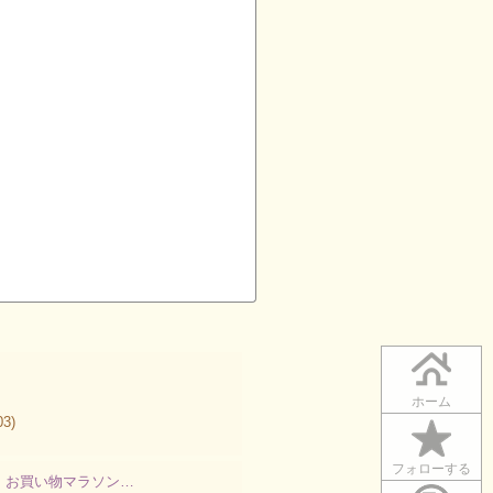
ホーム
03)
フォローする
】お買い物マラソン…