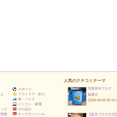
人気のクチコミテーマ
写真俳句ブログ
スポーツ
ーム
アウトドア・釣り
猛暑日
Ｖ
車・バイク
(2026-08-08 06:16:
パソコン・家電
ミック
そのほか
外情報
すべてのジャンル
【楽天ブログ公式