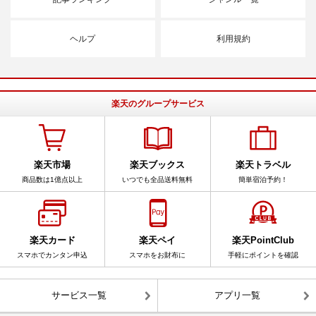
ヘルプ
利用規約
楽天のグループサービス
楽天市場
楽天ブックス
楽天トラベル
商品数は1億点以上
いつでも全品送料無料
簡単宿泊予約！
楽天カード
楽天ペイ
楽天PointClub
スマホでカンタン申込
スマホをお財布に
手軽にポイントを確認
サービス一覧
アプリ一覧