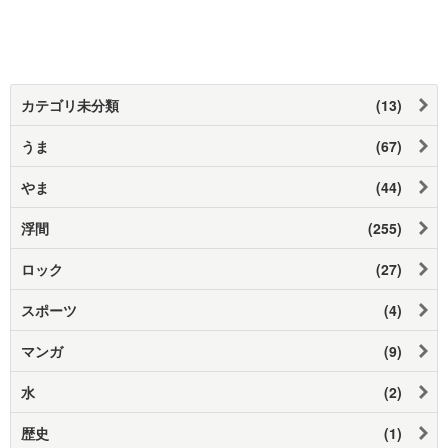
カテゴリ未分類
(13)
うま
(67)
やま
(44)
浮間
(255)
ロック
(27)
スポーツ
(4)
マンガ
(9)
水
(2)
歴史
(1)