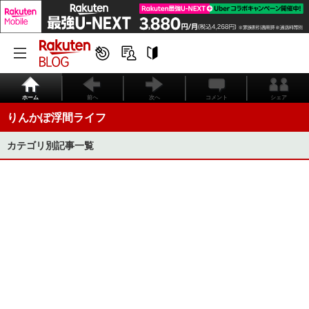
ホーム
前へ
次へ
コメント
シェア
りんかぽ浮間ライフ
カテゴリ別記事一覧