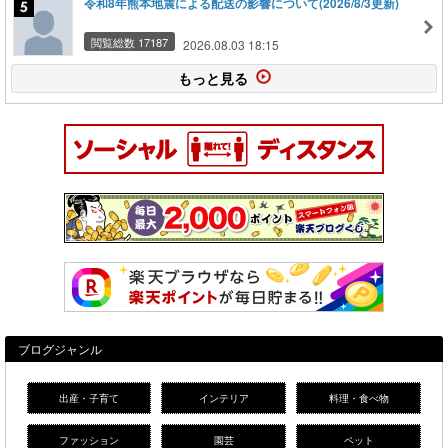
令和8年熊本地震による配送の影響について(2026/8/3更新)
閲覧総数 17187
2026.08.03 18:15
もっと見る
ブログジャンル
出産・子育て
インテリア
料理・食べ物
ファッション
園芸
ペット