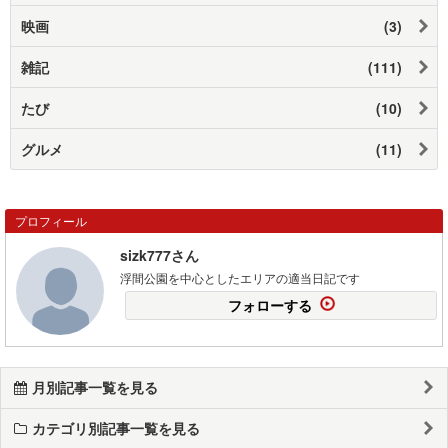
映画
(3)
雑記
(111)
たび
(10)
グルメ
(11)
プロフィール
sizk777さん
浮間公園を中心としたエリアの適当日記です
フォローする
月別記事一覧を見る
カテゴリ別記事一覧を見る