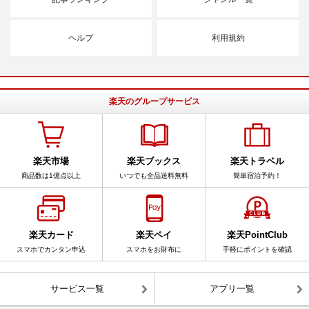
ヘルプ
利用規約
楽天のグループサービス
楽天市場
楽天ブックス
楽天トラベル
商品数は1億点以上
いつでも全品送料無料
簡単宿泊予約！
楽天カード
楽天ペイ
楽天PointClub
スマホでカンタン申込
スマホをお財布に
手軽にポイントを確認
サービス一覧
アプリ一覧