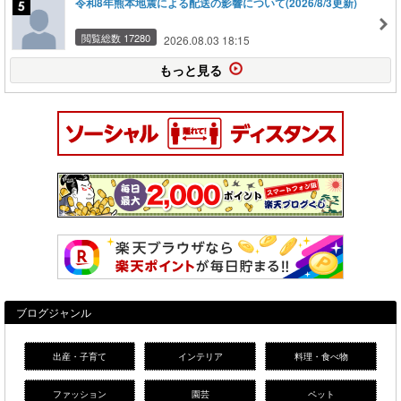
令和8年熊本地震による配送の影響について(2026/8/3更新)
閲覧総数 17280
2026.08.03 18:15
もっと見る
ブログジャンル
出産・子育て
インテリア
料理・食べ物
ファッション
園芸
ペット