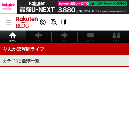
ホーム
前へ
次へ
コメント
シェア
りんかぽ浮間ライフ
カテゴリ別記事一覧