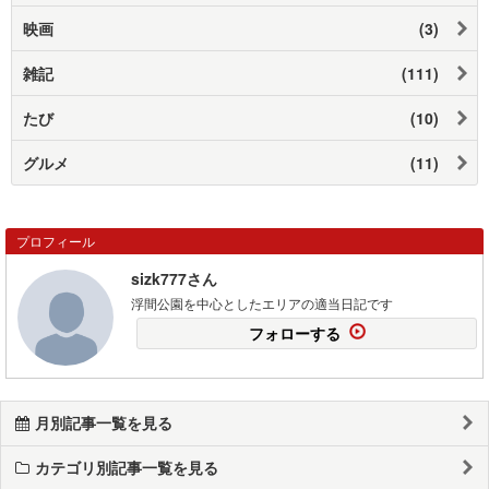
映画
(3)
雑記
(111)
たび
(10)
グルメ
(11)
プロフィール
sizk777さん
浮間公園を中心としたエリアの適当日記です
フォローする
月別記事一覧を見る
カテゴリ別記事一覧を見る