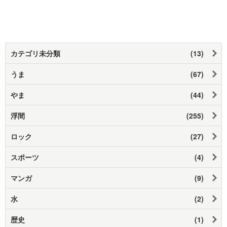
カテゴリ未分類
(13)
うま
(67)
やま
(44)
浮間
(255)
ロック
(27)
スポーツ
(4)
マンガ
(9)
水
(2)
歴史
(1)