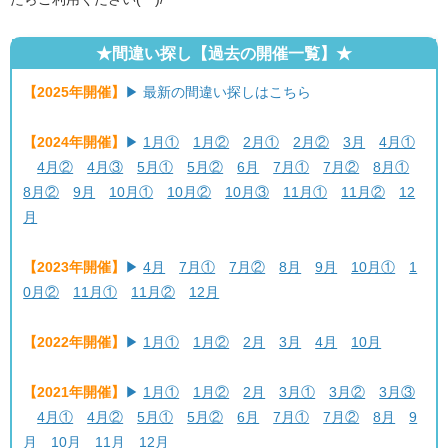
★間違い探し【過去の開催一覧】★
【2025年開催】
▶ 最新の間違い探しはこちら
【2024年開催】
▶
1月①
1月②
2月①
2月②
3月
4月①
4月②
4月③
5月①
5月②
6月
7月①
7月②
8月①
8月②
9月
10月①
10月②
10月③
11月①
11月②
12
月
【2023年開催】
▶
4月
7月①
7月②
8月
9月
10月①
1
0月②
11月①
11月②
12月
【2022年開催】
▶
1月①
1月②
2月
3月
4月
10月
【2021年開催】
▶
1月①
1月②
2月
3月①
3月②
3月③
4月①
4月②
5月①
5月②
6月
7月①
7月②
8月
9
月
10月
11月
12月