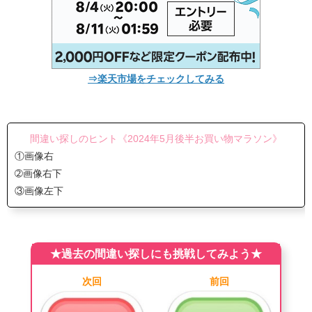
⇒楽天市場をチェックしてみる
間違い探しのヒント《2024年5月後半お買い物マラソン》
①画像右
➁画像右下
③画像左下
★過去の間違い探しにも挑戦してみよう★
次回
前回