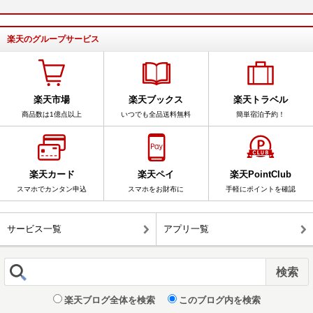
楽天のグループサービス
楽天市場
楽天ブックス
楽天トラベル
商品数は1億点以上
いつでも全品送料無料
簡単宿泊予約！
楽天カード
楽天ペイ
楽天PointClub
スマホでカンタン申込
スマホをお財布に
手軽にポイントを確認
サービス一覧
アプリ一覧
楽天ブログ全体を検索
このブログ内を検索