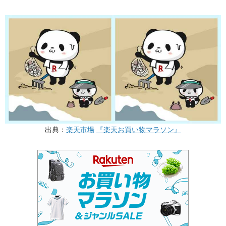
出典：
楽天市場
『楽天お買い物マラソン』