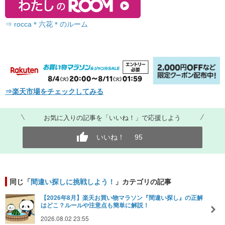
⇒ rocca＊六花＊のルーム
⇒楽天市場をチェックしてみる
お気に入りの記事を「いいね！」で応援しよう
いいね！
95
同じ「
間違い探しに挑戦しよう！
」カテゴリの記事
【2026年8月】楽天お買い物マラソン『間違い探し』の正解
はどこ？ルールや注意点も簡単に解説！
2026.08.02 23:55