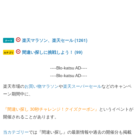
楽天マラソン、楽天セール (1261)
テーマ
間違い探しに挑戦しよう！ (99)
カテゴリ
----Blo-katsu AD----
----Blo-katsu AD----
楽天市場の
お買い物マラソン
や
楽天スーパーセール
などのキャンペ
ーン期間中に、
『間違い探し 30秒チャレンジ！クイズクーポン』
というイベントが
開催されることがあります。
当カテゴリー
では『間違い探し』の最新情報や過去の開催分も掲載