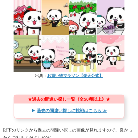
出典：
お買い物マラソン【楽天公式】
★過去の間違い探し一覧《全50種以上》★
▶
過去の間違い探しに挑戦はこちら ≫
以下のリンクから過去の間違い探しの画像が見れますので、良かっ
たらご利用ください(^^)/