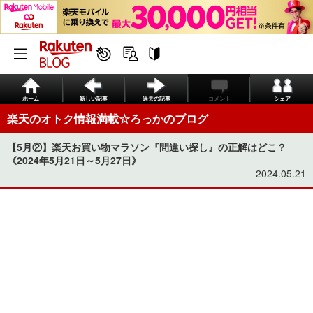
ホーム
新しい記事
過去の記事
コメント
シェア
楽天のオトク情報満載☆ろっかのブログ
【5月②】楽天お買い物マラソン『間違い探し』の正解はどこ？
《2024年5月21日～5月27日》
2024.05.21