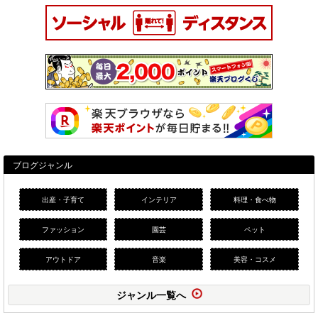
ブログジャンル
出産・子育て
インテリア
料理・食べ物
ファッション
園芸
ペット
アウトドア
音楽
美容・コスメ
ジャンル一覧へ