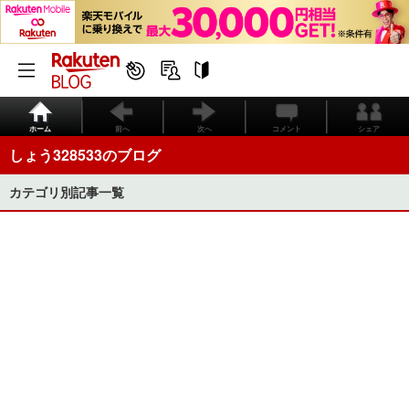
ホーム
前へ
次へ
コメント
シェア
しょう328533のブログ
カテゴリ別記事一覧