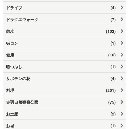
ドライブ
(4)
ドラクエウォーク
(7)
散歩
(102)
街コン
(1)
健康
(16)
暇つぶし
(1)
サボテンの花
(4)
料理
(201)
赤羽自然観察公園
(75)
お土産
(2)
お城
(1)