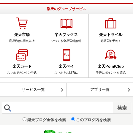
楽天のグループサービス
楽天市場
楽天ブックス
楽天トラベル
商品数は1億点以上
いつでも全品送料無料
簡単宿泊予約！
楽天カード
楽天ペイ
楽天PointClub
スマホでカンタン申込
スマホをお財布に
手軽にポイントを確認
サービス一覧
アプリ一覧
楽天ブログ全体を検索
このブログ内を検索