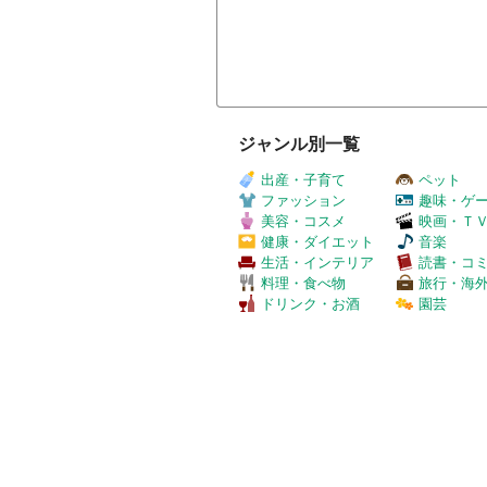
ジャンル別一覧
出産・子育て
ペット
ファッション
趣味・ゲ
美容・コスメ
映画・Ｔ
健康・ダイエット
音楽
生活・インテリア
読書・コ
料理・食べ物
旅行・海
ドリンク・お酒
園芸