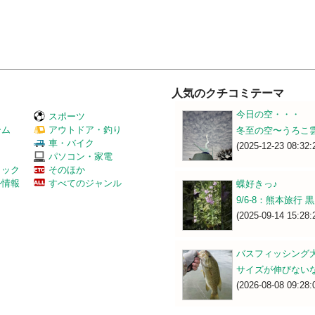
人気のクチコミテーマ
今日の空・・・
スポーツ
ーム
アウトドア・釣り
冬至の空〜うろこ
Ｖ
車・バイク
(2025-12-23 08:32:
パソコン・家電
ミック
そのほか
外情報
すべてのジャンル
蝶好きっ♪
9/6-8：熊本旅行
(2025-09-14 15:28:
バスフィッシング
サイズが伸びない
(2026-08-08 09:28: