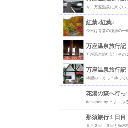
紅葉♪紅葉♪
万座温泉旅行記
万座温泉旅行記
花湯の森へ行っ
那須旅行１日目