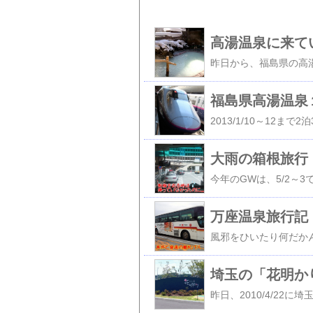
高湯温泉に来て
福島県高湯温泉
大雨の箱根旅行
万座温泉旅行記
埼玉の「花明か