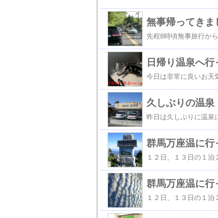
無事帰ってきま
日帰り温泉へ行
今日は非常に良いお天
久しぶりの温泉
群馬万座温に行
群馬万座温に行