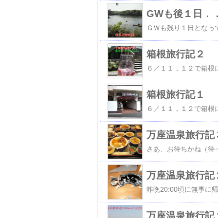
GWも後１日．
箱根旅行記２
箱根旅行記１
万座温泉旅行記
万座温泉旅行記
万座温泉旅行記