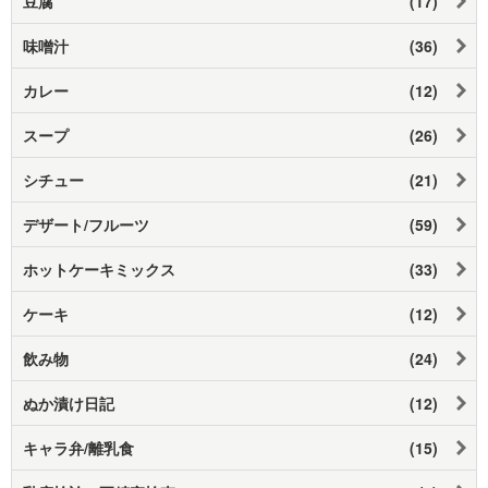
豆腐
(17)
味噌汁
(36)
カレー
(12)
スープ
(26)
シチュー
(21)
デザート/フルーツ
(59)
ホットケーキミックス
(33)
ケーキ
(12)
飲み物
(24)
ぬか漬け日記
(12)
キャラ弁/離乳食
(15)