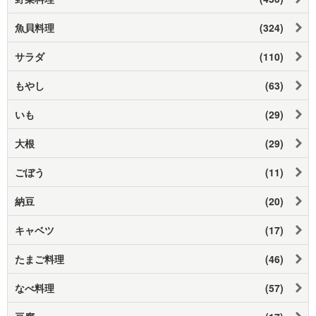
魚貝料理
(324)
サラダ
(110)
もやし
(63)
いも
(29)
大根
(29)
ごぼう
(11)
納豆
(20)
キャベツ
(17)
たまご料理
(46)
なべ料理
(57)