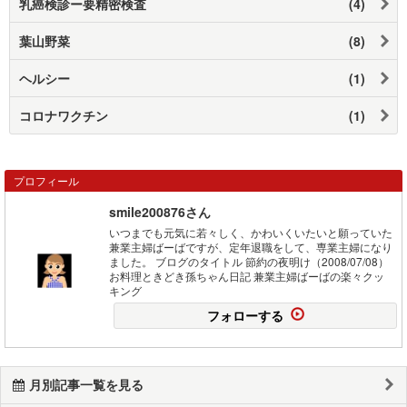
乳癌検診ー要精密検査
(4)
葉山野菜
(8)
ヘルシー
(1)
コロナワクチン
(1)
プロフィール
smile200876さん
いつまでも元気に若々しく、かわいくいたいと願っていた
兼業主婦ばーばですが、定年退職をして、専業主婦になり
ました。 ブログのタイトル 節約の夜明け（2008/07/08）
お料理ときどき孫ちゃん日記 兼業主婦ばーばの楽々クッ
キング
フォローする
月別記事一覧を見る