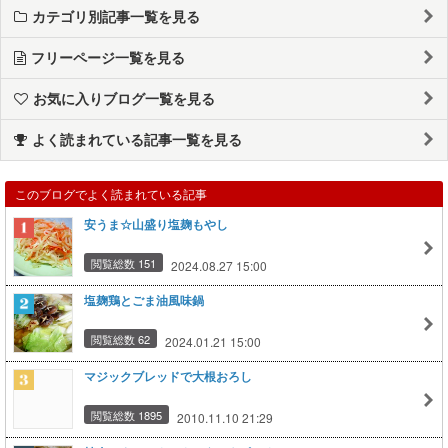
カテゴリ別記事一覧を見る
フリーページ一覧を見る
お気に入りブログ一覧を見る
よく読まれている記事一覧を見る
このブログでよく読まれている記事
安うま☆山盛り塩麹もやし
閲覧総数 151
2024.08.27 15:00
塩麹鶏とごま油風味鍋
閲覧総数 62
2024.01.21 15:00
マジックブレッドで大根おろし
閲覧総数 1895
2010.11.10 21:29