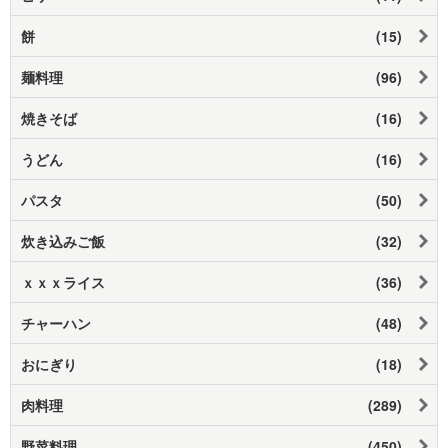
餅
(15)
麺料理
(96)
焼きそば
(16)
うどん
(16)
パスタ
(50)
炊き込みご飯
(32)
ｘｘｘライス
(36)
チャーハン
(48)
おにぎり
(18)
肉料理
(289)
野菜料理
(450)