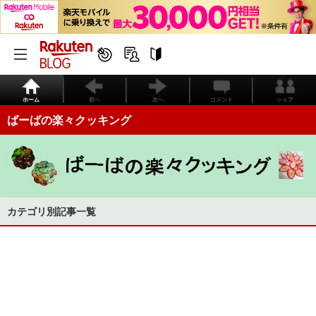
ホーム
前へ
次へ
コメント
シェア
ばーばの楽々クッキング
カテゴリ別記事一覧