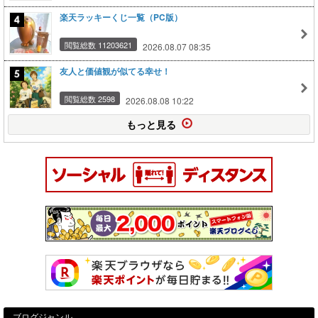
楽天ラッキーくじ一覧（PC版）
閲覧総数 11203621
2026.08.07 08:35
友人と価値観が似てる幸せ！
閲覧総数 2598
2026.08.08 10:22
もっと見る
ブログジャンル