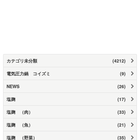
カテゴリ未分類
(4212)
電気圧力鍋 コイズミ
(9)
NEWS
(26)
塩麹
(17)
塩麹 （肉）
(33)
塩麹 （魚）
(21)
塩麹 （野菜）
(35)