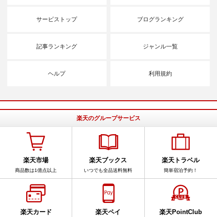
サービストップ
ブログランキング
記事ランキング
ジャンル一覧
ヘルプ
利用規約
楽天のグループサービス
楽天市場
楽天ブックス
楽天トラベル
商品数は1億点以上
いつでも全品送料無料
簡単宿泊予約！
楽天カード
楽天ペイ
楽天PointClub