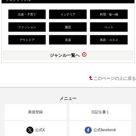
出産・子育て
インテリア
料理・食べ物
ファッション
園芸
ペット
アウトドア
音楽
美容・コスメ
ジャンル一覧へ
このページの上に戻る
メニュー
新規登録
日記を書く
公式X
公式facebook