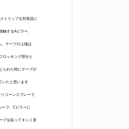
ーストリップを対策品に
接触するAピラー、
ら、テープの上端は
フロッキング部分と
じられた時にテープが
ていたと思います
シリコーンスプレーで
ルーフ、Cピラーに
ープを貼ってキシミ音