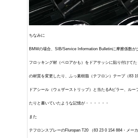
ちなみに
BMWの場合、SIB/Service Information Bulletinに摩
フロッキング材（ベロアかも）をドアサッシに貼り付けてた
の材質を変更したり、ふっ素樹脂（テフロン）テープ（83 19 9 
ドアシール（ウェザーストリップ）と当たるAピラー、ルー
たりと書いていたような記憶が・・・・・・
また
テフロンスプレーのFluropan T20 （83 23 0 154 884・