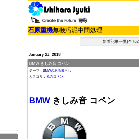
石原重機
無機汚泥中間処理
新着記事一覧(全752
January 23, 2018
BMW きしみ音 コペン
テーマ：
BMWのある暮らし
カテゴリ：
私のコペン
BMW
きしみ音 コペン