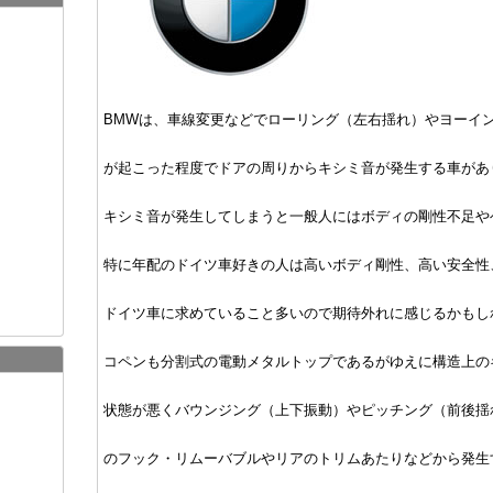
BMWは、車線変更などでローリング（左右揺れ）やヨーイ
が起こった程度でドアの周りからキシミ音が発生する車があ
キシミ音が発生してしまうと一般人にはボディの剛性不足や
特に年配のドイツ車好きの人は高いボディ剛性、高い安全性
ドイツ車に求めていること多いので期待外れに感じるかもし
コペンも分割式の電動メタルトップであるがゆえに構造上の
状態が悪くバウンジング（上下振動）やピッチング（前後揺
のフック・リムーバブルやリアのトリムあたりなどから発生