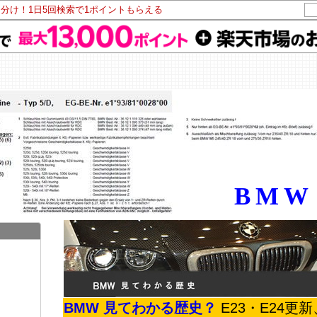
山分け！1日5回検索で1ポイントもらえる
BMW
BMW 見てわかる歴史？
E23・E24更