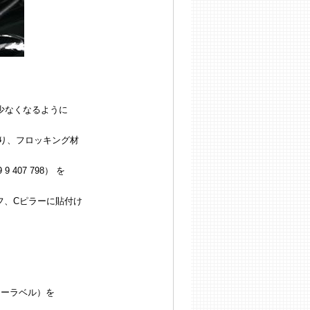
擦係数が少なくなるように
り、フロッキング材
407 798） を
フ、Cピラーに貼付け
メーカーラベル）を