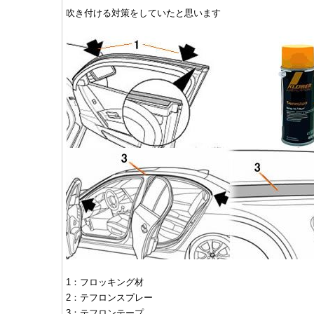
吹き付ける対策をしていたと思います
1：フロッキング材
2：テフロンスプレー
3：テフロンテープ