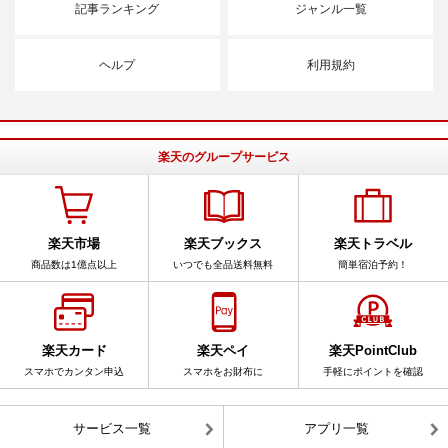
記事ランキング
ジャンル一覧
ヘルプ
利用規約
楽天のグループサービス
楽天市場
楽天ブックス
楽天トラベル
商品数は1億点以上
いつでも全品送料無料
簡単宿泊予約！
楽天カード
楽天ペイ
楽天PointClub
スマホでカンタン申込
スマホをお財布に
手軽にポイントを確認
サービス一覧
アプリ一覧