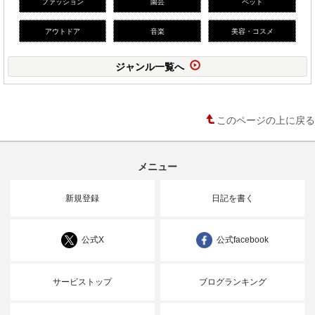
ファッション
園芸
ペット
アウトドア
音楽
美容・コスメ
ジャンル一覧へ
このページの上に戻る
メニュー
新規登録
日記を書く
公式X
公式facebook
サービストップ
ブログランキング