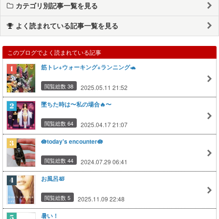
カテゴリ別記事一覧を見る
よく読まれている記事一覧を見る
このブログでよく読まれている記事
筋トレ+ウォーキング+ランニング🐢
閲覧総数 38
2025.05.11 21:52
墜ちた時は〜私の場合🔥〜
閲覧総数 64
2025.04.17 21:07
🪷today's encounter🪷
閲覧総数 44
2024.07.29 06:41
お風呂🛀
閲覧総数 5
2025.11.09 22:48
暑い！